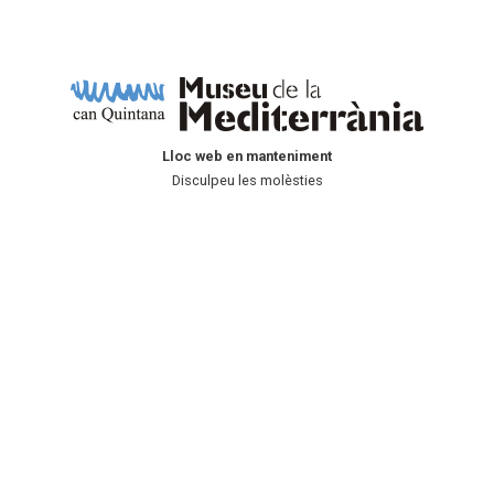
Lloc web en manteniment
Disculpeu les molèsties