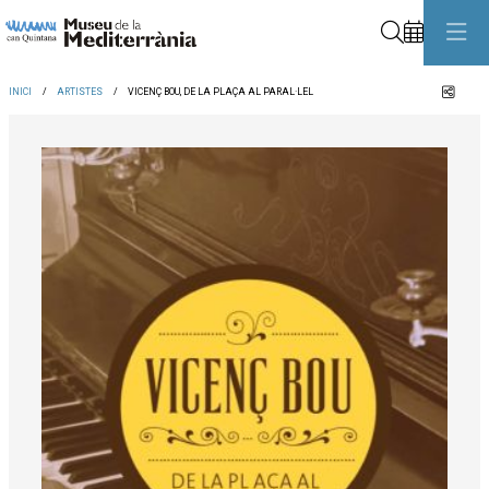
Cerca
Comp
INICI
ARTISTES
VICENÇ BOU, DE LA PLAÇA AL PARAL·LEL