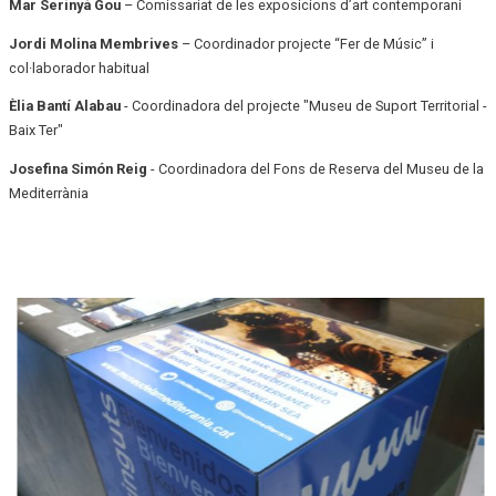
Mar Serinyà Gou
– Comissariat de les exposicions d’art contemporani
Jordi Molina Membrives
– Coordinador projecte “Fer de Músic” i
col·laborador habitual
Èlia Bantí Alabau
- Coordinadora del projecte "Museu de Suport Territorial -
Baix Ter"
Josefina Simón Reig
- Coordinadora del Fons de Reserva del Museu de la
Mediterrània