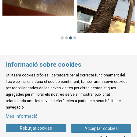
Informació sobre cookies
Utilitzem cookies pròpies i de tercers per al correcte funcionament del
lloc web, i si ens dona el seu consentiment, també farem servir cookies
per recopilar dades de les seves visites per obtenir estadístiques
agregades per millorar els nostres serveis i mostrar publicitat
relacionada amb les seves preferències a partir dels seus hàbits de
navegació.
Diapositiva 2 de 4: Recepció - Planta baixa | © Museu de la Mediterrània
Més informació
Rebutjar cookies
Acceptar cookies