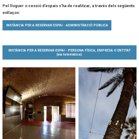
Pel lloguer o cessió d’espais s’ha de realitzar, a través dels següents
enllaços:
INSTÀNCIA PER A RESERVAR ESPAI - ADMINISTRACIÓ PÚBLICA
INSTÀNCIA PER A RESERVAR ESPAI - PERSONA FÍSICA, EMPRESA O ENTITAT
(via telemàtica)