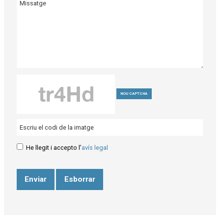
NOU CAPTCHA
He llegit i accepto l’
avís legal
Enviar
Esborrar