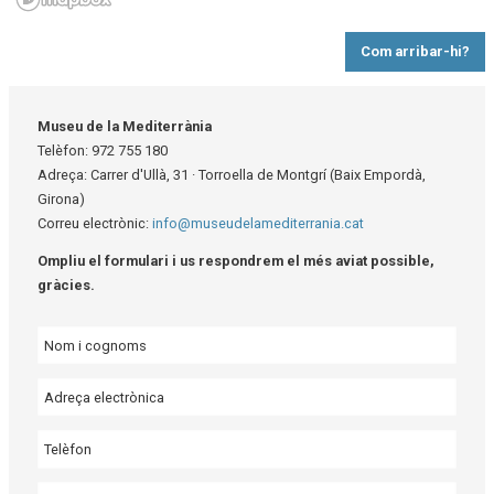
Com arribar-hi?
Museu de la Mediterrània
Telèfon: 972 755 180
Adreça: Carrer d'Ullà, 31 · Torroella de Montgrí (Baix Empordà,
Girona)
Correu electrònic:
info@museudelamediterrania.cat
Ompliu el formulari i us respondrem el més aviat possible,
gràcies.