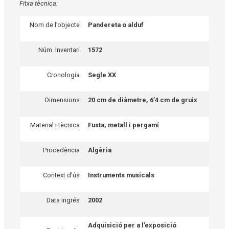
Fitxa tècnica:
Nom de l’objecte
Pandereta o alduf
Núm. Inventari
1572
Cronologia
Segle XX
Dimensions
20 cm de diàmetre, 6’4 cm de gruix
Material i tècnica
Fusta, metall i pergamí
Procedència
Algèria
Context d’ús
Instruments musicals
Data ingrés
2002
Adquisició per a l’exposició