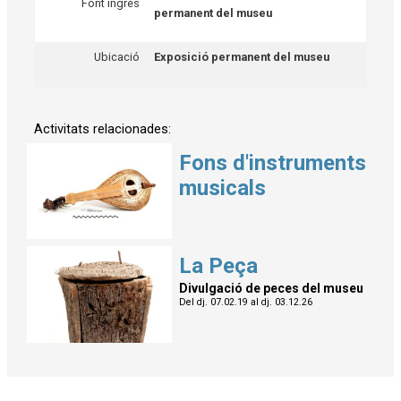
Font ingrés
permanent del museu
Ubicació
Exposició permanent del museu
Activitats relacionades:
Fons d'instruments
musicals
La Peça
Divulgació de peces del museu
Del dj. 07.02.19
al dj. 03.12.26