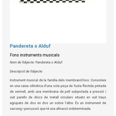
Pandereta o Alduf
Diapositiva 1 de 1
Fons instruments musicals
Nom de l’objecte:
Pandereta o Alduf
Descripció de l’objecte:
Instrument musical de la família dels membranòfons. Consisteix
en una caixa cilíndrica d’una sola peça de fusta flectida pintada
de vermell, amb una membrana de pell subjectada a pressió i
vuit parells de discs de metall circulars situats en vuit traus
agrupats de dos en dos un sobre l’altre. És un instrument de
sacseig i percussió que té una afinació indeterminada.