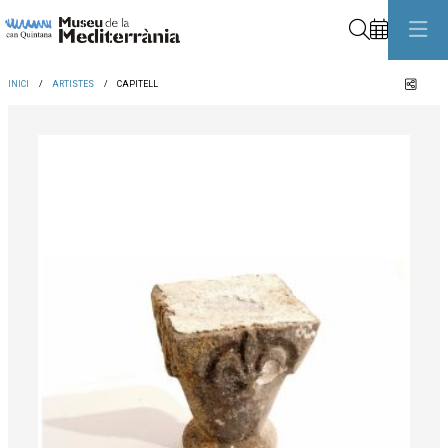
Cerca
Comp
INICI
ARTISTES
CAPITELL