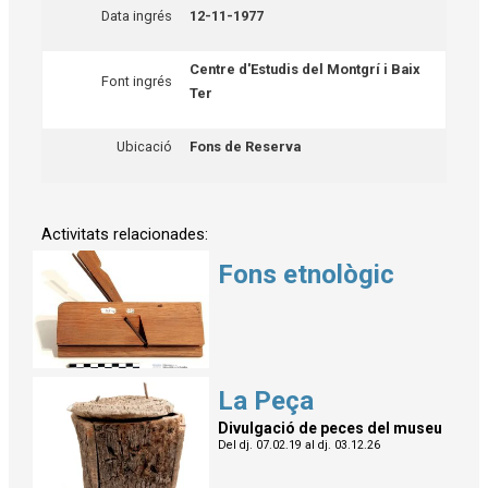
Data ingrés
12-11-1977
Centre d'Estudis del Montgrí i Baix
Font ingrés
Ter
Ubicació
Fons de Reserva
Activitats relacionades:
Fons etnològic
La Peça
Divulgació de peces del museu
Del dj. 07.02.19
al dj. 03.12.26