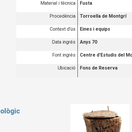
Material i tècnica
Fusta
Procedència
Torroella de Montgrí
Context d’ús
Eines i equips
Data ingrés
Anys 70
Font ingrés
Centre d'Estudis del Mo
Ubicació
Fons de Reserva
ològic