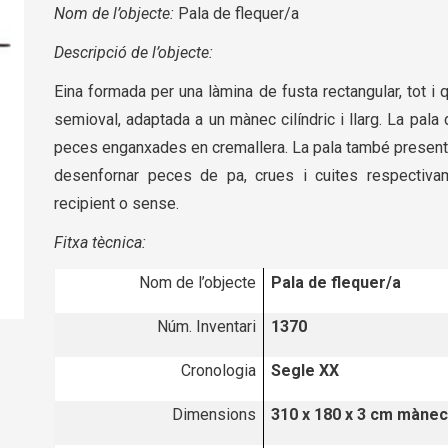
Nom de l’objecte:
Pala de flequer/a
Descripció de l’objecte:
Eina formada per una làmina de fusta rectangular, tot 
semioval, adaptada a un mànec cilíndric i llarg. La pal
peces enganxades en cremallera. La pala també presenta un
desenfornar peces de pa, crues i cuites respectiv
recipient o sense.
Fitxa tècnica:
Nom de l’objecte
Pala de flequer/a
Núm. Inventari
1370
Cronologia
Segle XX
Dimensions
310 x 180 x 3 cm mànec 