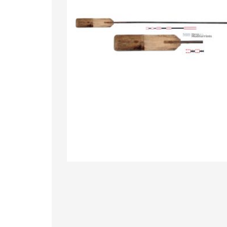
Diapositiva 1 de 1