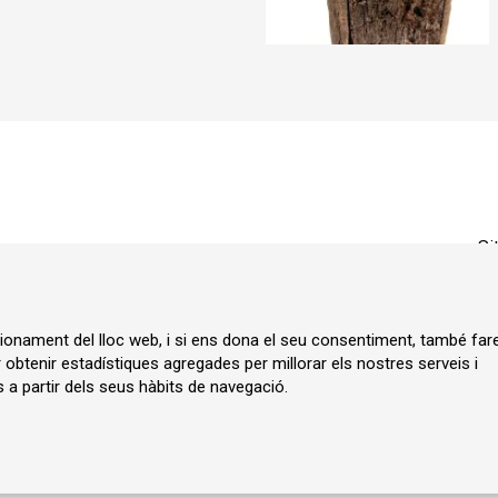
Si
ncionament del lloc web, i si ens dona el seu consentiment, també fa
r obtenir estadístiques agregades per millorar els nostres serveis i
 a partir dels seus hàbits de navegació.
ia.cat