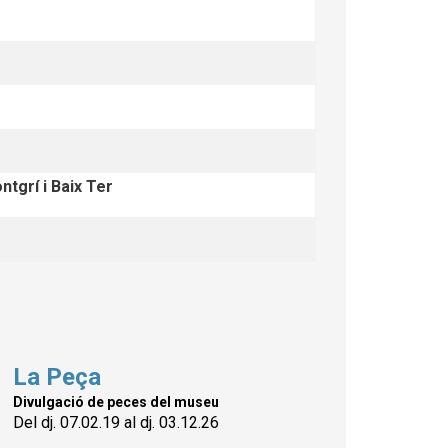
ntgrí i Baix Ter
La Peça
Divulgació de peces del museu
Del dj. 07.02.19
al dj. 03.12.26