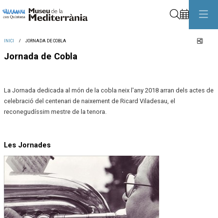
Cerca
Comp
INICI
JORNADA DE COBLA
Jornada de Cobla
La Jornada dedicada al món de la cobla neix l'any 2018 arran dels actes de
celebració del centenari de naixement de Ricard Viladesau, el
reconegudíssim mestre de la tenora.
Les Jornades