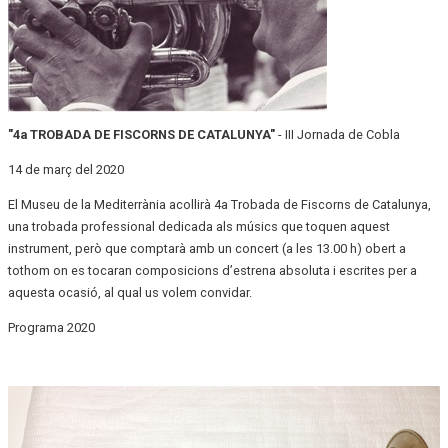
"4a TROBADA DE FISCORNS DE CATALUNYA"
- III Jornada de Cobla
14 de març del 2020
El Museu de la Mediterrània acollirà 4a Trobada de Fiscorns de Catalunya,
una trobada professional dedicada als músics que toquen aquest
instrument, però que comptarà amb un concert (a les 13.00 h) obert a
tothom on es tocaran composicions d’estrena absoluta i escrites per a
aquesta ocasió, al qual us volem convidar.
Programa 2020