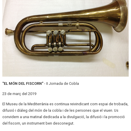
"EL MÓN DEL FISCORN"
- II Jornada de Cobla
23 de març del 2019
El Museu de la Mediterrània es continua reivindicant com espai de trobada,
difusió i diàleg del món de la cobla i de les persones que el viuen. Us
convidem a una matinal dedicada a la divulgació, la difusió i la promoció
del fiscorn, un instrument ben desconegut.