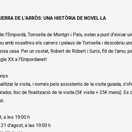
UERRA DE L’ARRÒS: UNA HISTÒRIA DE NOVEL·LA
 l’Empordà, Torroella de Montgrí i Pals, estan a punt d’iniciar u
reu amb nosaltres els carrers i palaus de Torroella i descobriu u
a casa. Per un costat, Robert de Robert i Surís, fill de l’amo; per 
segle XX a l’Empordanet!
anys
nalitzar la visita, i només pels assistents de la visita guiada, s'
irador, lloc de finalització de la visita (5€ visita + 25€ menú). 
ió.
t, a les 19:00 h
s 21 d'agost, a las 19:00 h