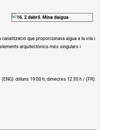
 canalització que proporcionava aigua a la vila i
s elements arquitectònics més singulars i
(ENG): dilluns 19:00 h; dimecres 12:30 h / (FR):