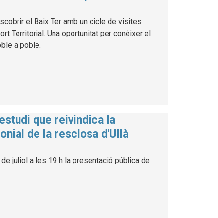
cobrir el Baix Ter amb un cicle de visites
 Territorial. Una oportunitat per conèixer el
poble a poble.
estudi que reivindica la
onial de la resclosa d'Ullà
de juliol a les 19 h la presentació pública de