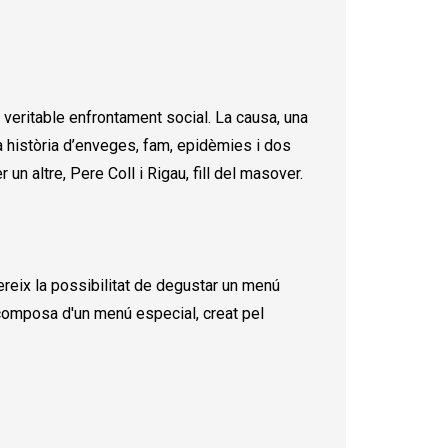
n veritable enfrontament social. La causa, una
na història d’enveges, fam, epidèmies i dos
un altre, Pere Coll i Rigau, fill del masover.
ofereix la possibilitat de degustar un menú
Es composa d'un menú especial, creat pel