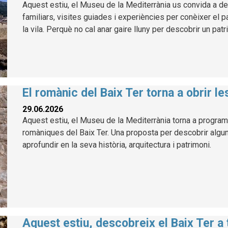
Aquest estiu, el Museu de la Mediterrània us convida a des
familiars, visites guiades i experiències per conèixer el p
la vila. Perquè no cal anar gaire lluny per descobrir un patr
El romànic del Baix Ter torna a obrir l
29.06.2026
Aquest estiu, el Museu de la Mediterrània torna a program
romàniques del Baix Ter. Una proposta per descobrir alg
aprofundir en la seva història, arquitectura i patrimoni.
Aquest estiu, descobreix el Baix Ter a