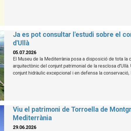
Ja es pot consultar l'estudi sobre el co
d'Ullà
05.07.2026
El Museu de la Mediterrània posa a disposició de tota la ci
arquitectònic del conjunt patrimonial de la resclosa d'Ullà
conjunt hidràulic excepcional i en defensa la conservació, l
Viu el patrimoni de Torroella de Montg
Mediterrània
29.06.2026