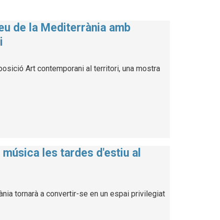
seu de la Mediterrània amb
i
osició Art contemporani al territori, una mostra
música les tardes d'estiu al
ia tornarà a convertir-se en un espai privilegiat