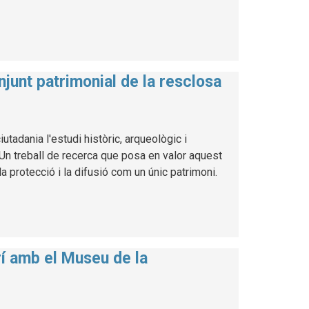
njunt patrimonial de la resclosa
utadania l'estudi històric, arqueològic i
. Un treball de recerca que posa en valor aquest
a protecció i la difusió com un únic patrimoni.
rí amb el Museu de la