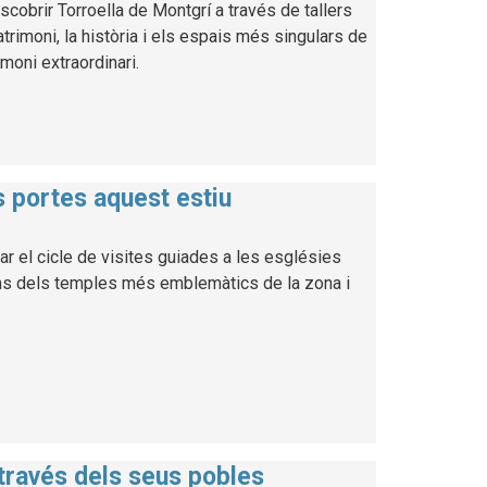
cobrir Torroella de Montgrí a través de tallers
atrimoni, la història i els espais més singulars de
imoni extraordinari.
es portes aquest estiu
ar el cicle de visites guiades a les esglésies
uns dels temples més emblemàtics de la zona i
 través dels seus pobles