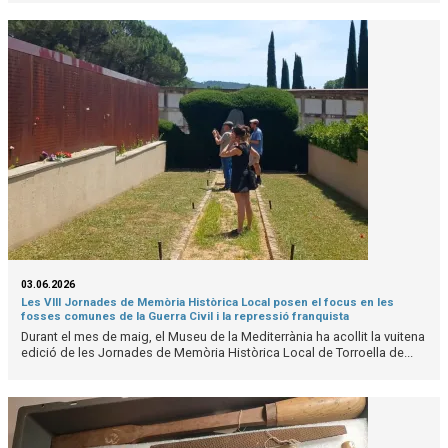
03.06.2026
Les VIII Jornades de Memòria Històrica Local posen el focus en les
fosses comunes de la Guerra Civil i la repressió franquista
Durant el mes de maig, el Museu de la Mediterrània ha acollit la vuitena
edició de les Jornades de Memòria Històrica Local de Torroella de...