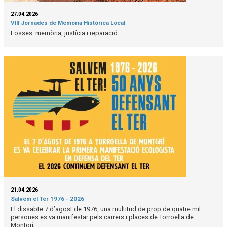
27.04.2026
VIII Jornades de Memòria Històrica Local
Fosses: memòria, justícia i reparació
21.04.2026
Salvem el Ter 1976 - 2026
El dissabte 7 d’agost de 1976, una multitud de prop de quatre mil
persones es va manifestar pels carrers i places de Torroella de
Montgrí;...