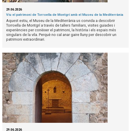
29.06.2026
Viu el patrimoni de Torroella de Montgrí amb el Museu de la Mediterrània
Aquest estiu, el Museu de la Mediterrània us convida a descobrir
Torroella de Montgrí a través de tallers familiars, visites guiades i
experiències per conèixer el patrimoni, la història i els espais més
singulars de la vila. Perquè no cal anar gaire lluny per descobrir un
patrimoni extraordinari.
29.06.2026