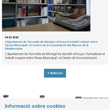
04.03.2026
L’Ajuntament de Torroella de Montgrí reforça el treball conjunt entre
l’Arxiu Municipal i el Centre de Documentació del Museu de la
Mediterrània
L’Ajuntament de Torroella de Montgrí ha decidit reforçar i formalitzar el
treball conjunt entre l’Arxiu Municipal i el Centre de Documentació...
+ Notícies
Informació sobre cookies