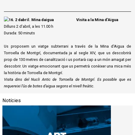
Visita a la Mina d’Aigua
Dilluns 2 d’abril, a les 11.00 h
Durada: 50 minuts
Us proposem un viatge subterrani a través de la Mina d’Aigua de
Torroella de Montgrí, documentada ja al segle XIV, que us descobrirà
prop de 130 metres de canalització i us portarà cap a un món amagat per
descobrir. Un viatge emocionant que us permetrà conèixer una mica més
la història de Torroella de Montgrí.
Visita dins del Nucli Antic de Torroella de Montgrí. Es possible que es
requereixi l’ús de botes d’aigua segons el nivell freàtic.
Notícies