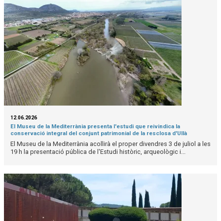
12.06.2026
El Museu de la Mediterrània presenta l'estudi que reivindica la
conservació integral del conjunt patrimonial de la resclosa d'Ullà
El Museu de la Mediterrània acollirà el proper divendres 3 de juliol a les
19 h la presentació pública de l'Estudi històric, arqueològic i...