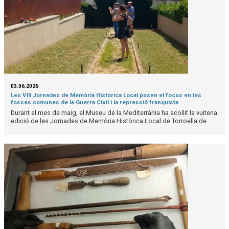
03.06.2026
Les VIII Jornades de Memòria Històrica Local posen el focus en les
fosses comunes de la Guerra Civil i la repressió franquista
Durant el mes de maig, el Museu de la Mediterrània ha acollit la vuitena
edició de les Jornades de Memòria Històrica Local de Torroella de...