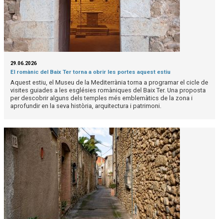
29.06.2026
El romànic del Baix Ter torna a obrir les portes aquest estiu
Aquest estiu, el Museu de la Mediterrània torna a programar el cicle de
visites guiades a les esglésies romàniques del Baix Ter. Una proposta
per descobrir alguns dels temples més emblemàtics de la zona i
aprofundir en la seva història, arquitectura i patrimoni.