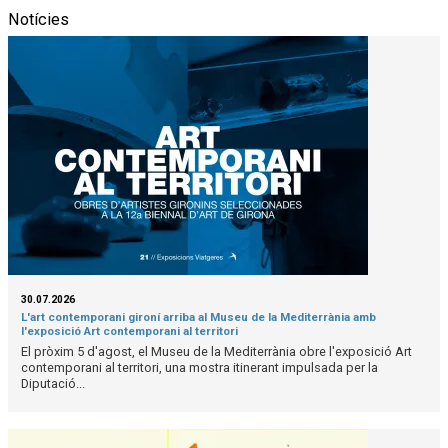
Notícies
30.07.2026
L'art contemporani gironí arriba al Museu de la Mediterrània amb
l'exposició Art contemporani al territori
El pròxim 5 d'agost, el Museu de la Mediterrània obre l'exposició Art
contemporani al territori, una mostra itinerant impulsada per la
Diputació...