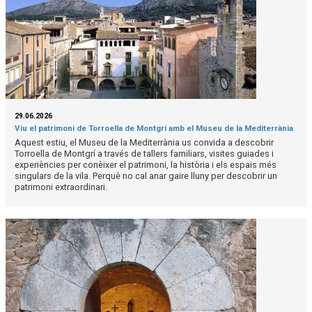
29.06.2026
Viu el patrimoni de Torroella de Montgrí amb el Museu de la Mediterrània
Aquest estiu, el Museu de la Mediterrània us convida a descobrir
Torroella de Montgrí a través de tallers familiars, visites guiades i
experiències per conèixer el patrimoni, la història i els espais més
singulars de la vila. Perquè no cal anar gaire lluny per descobrir un
patrimoni extraordinari.