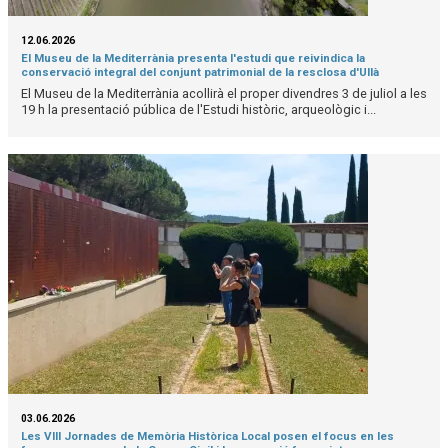
12.06.2026
El Museu de la Mediterrània presenta l'estudi que reivindica la
conservació integral del conjunt patrimonial de la resclosa d'Ullà
El Museu de la Mediterrània acollirà el proper divendres 3 de juliol a les
19 h la presentació pública de l'Estudi històric, arqueològic i...
03.06.2026
Les VIII Jornades de Memòria Històrica Local posen el focus en les