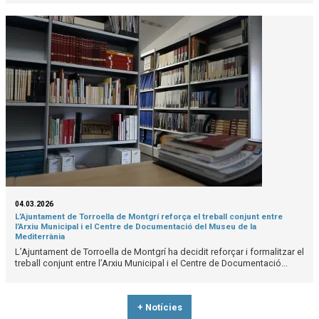
04.03.2026
L’Ajuntament de Torroella de Montgrí reforça el treball conjunt entre
l’Arxiu Municipal i el Centre de Documentació del Museu de la
Mediterrània
L’Ajuntament de Torroella de Montgrí ha decidit reforçar i formalitzar el
treball conjunt entre l’Arxiu Municipal i el Centre de Documentació...
+ Notícies