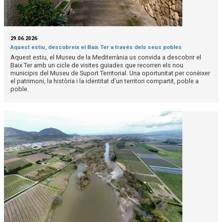
29.06.2026
Aquest estiu, descobreix el Baix Ter a través dels seus pobles
Aquest estiu, el Museu de la Mediterrània us convida a descobrir el
Baix Ter amb un cicle de visites guiades que recorren els nou
municipis del Museu de Suport Territorial. Una oportunitat per conèixer
el patrimoni, la història i la identitat d'un territori compartit, poble a
poble.