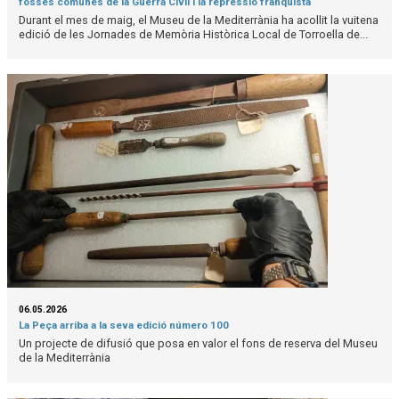
fosses comunes de la Guerra Civil i la repressió franquista
Durant el mes de maig, el Museu de la Mediterrània ha acollit la vuitena
edició de les Jornades de Memòria Històrica Local de Torroella de...
06.05.2026
La Peça arriba a la seva edició número 100
Un projecte de difusió que posa en valor el fons de reserva del Museu
de la Mediterrània