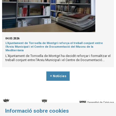
04.03.2026
L’Ajuntament de Torroella de Montgrí reforça el treball conjunt entre
l’Arxiu Municipal i el Centre de Documentació del Museu de la
Mediterrània
L’Ajuntament de Torroella de Montgrí ha decidit reforçar i formalitzar el
treball conjunt entre l’Arxiu Municipal i el Centre de Documentació...
+ Notícies
Informació sobre cookies