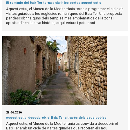
El romànic del Baix Ter torna a obrir les portes aquest estiu
Aquest estiu, el Museu de la Mediterrània torna a programar el cicle de
visites guiades a les esglésies romàniques del Baix Ter. Una proposta
per descobrir alguns dels temples més emblemàtics de la zona i
aprofundir en la seva història, arquitectura i patrimoni.
29.06.2026
Aquest estiu, descobreix el Baix Ter a través dels seus pobles
Aquest estiu, el Museu de la Mediterrània us convida a descobrir el
Baix Ter amb un cicle de visites guiades que recorren els nou