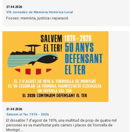
27.04.2026
VIII Jornades de Memòria Històrica Local
Fosses: memòria, justícia i reparació
21.04.2026
Salvem el Ter 1976 - 2026
El dissabte 7 d’agost de 1976, una multitud de prop de quatre mil
persones es va manifestar pels carrers i places de Torroella de
Montgrí;...