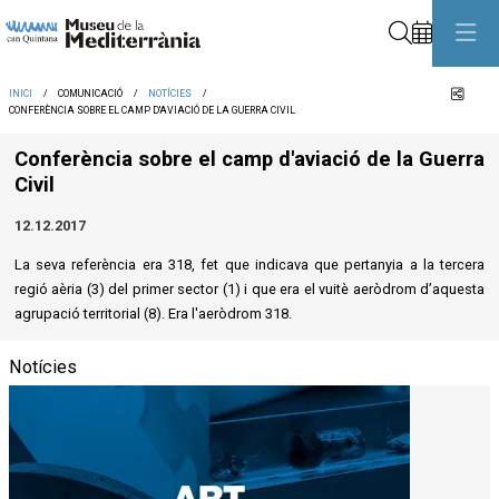
Cerca
Comp
INICI
COMUNICACIÓ
NOTÍCIES
CONFERÈNCIA SOBRE EL CAMP D'AVIACIÓ DE LA GUERRA CIVIL
Conferència sobre el camp d'aviació de la Guerra
Civil
12.12.2017
La seva referència era 318, fet que indicava que pertanyia a la tercera
regió aèria (3) del primer sector (1) i que era el vuitè aeròdrom d’aquesta
agrupació territorial (8). Era l'aeròdrom 318.
Notícies