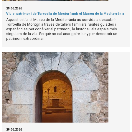
29.06.2026
Viu el patrimoni de Torroella de Montgrí amb el Museu de la Mediterrània
Aquest estiu, el Museu de la Mediterrània us convida a descobrir
Torroella de Montgrí a través de tallers familiars, visites guiades i
experiències per conèixer el patrimoni, la història i els espais més
singulars de la vila. Perquè no cal anar gaire lluny per descobrir un
patrimoni extraordinari.
29.06.2026