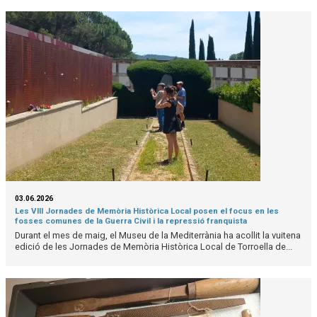
03.06.2026
Les VIII Jornades de Memòria Històrica Local posen el focus en les
fosses comunes de la Guerra Civil i la repressió franquista
Durant el mes de maig, el Museu de la Mediterrània ha acollit la vuitena
edició de les Jornades de Memòria Històrica Local de Torroella de...