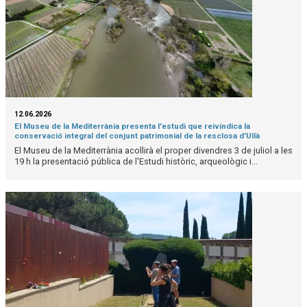
12.06.2026
El Museu de la Mediterrània presenta l'estudi que reivindica la
conservació integral del conjunt patrimonial de la resclosa d'Ullà
El Museu de la Mediterrània acollirà el proper divendres 3 de juliol a les
19 h la presentació pública de l'Estudi històric, arqueològic i...