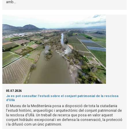
amb...
05.07.2026
Ja es pot consultar l'estudi sobre el conjunt patrimonial de la resclosa
d'Ullà
El Museu de la Mediterrània posa a disposició de tota la ciutadania
l'estudi històric, arqueològic i arquitectònic del conjunt patrimonial de
la resclosa d'Ullà. Un treball de recerca que posa en valor aquest
conjunt hidràulic excepcional i en defensa la conservació, la protecció
i la difusió com un únic patrimoni.