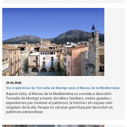
29.06.2026
Viu el patrimoni de Torroella de Montgrí amb el Museu de la Mediterrània
Aquest estiu, el Museu de la Mediterrània us convida a descobrir
Torroella de Montgrí a través de tallers familiars, visites guiades i
experiències per conèixer el patrimoni, la història i els espais més
singulars de la vila. Perquè no cal anar gaire lluny per descobrir un
patrimoni extraordinari.