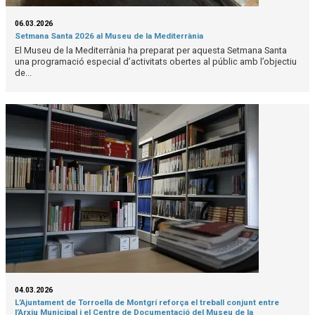
06.03.2026
Setmana Santa 2026 al Museu de la Mediterrània
El Museu de la Mediterrània ha preparat per aquesta Setmana Santa
una programació especial d’activitats obertes al públic amb l’objectiu
de...
04.03.2026
L’Ajuntament de Torroella de Montgrí reforça el treball conjunt entre
l’Arxiu Municipal i el Centre de Documentació del Museu de la