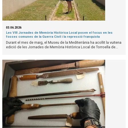
03.06.2026
Les VIII Jornades de Memòria Històrica Local posen el focus en les
fosses comunes de la Guerra Civil i la repressió franquista
Durant el mes de maig, el Museu de la Mediterrània ha acollit la vuitena
edició de les Jornades de Memòria Històrica Local de Torroella de...