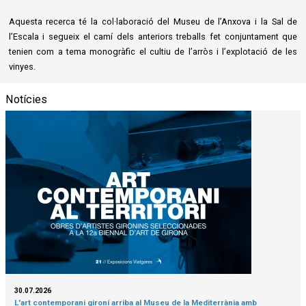
Aquesta recerca té la col·laboració del Museu de l’Anxova i la Sal de
l’Escala i segueix el camí dels anteriors treballs fet conjuntament que
tenien com a tema monogràfic el cultiu de l’arròs i l’explotació de les
vinyes.
Notícies
30.07.2026
L'art contemporani gironí arriba al Museu de la Mediterrània amb