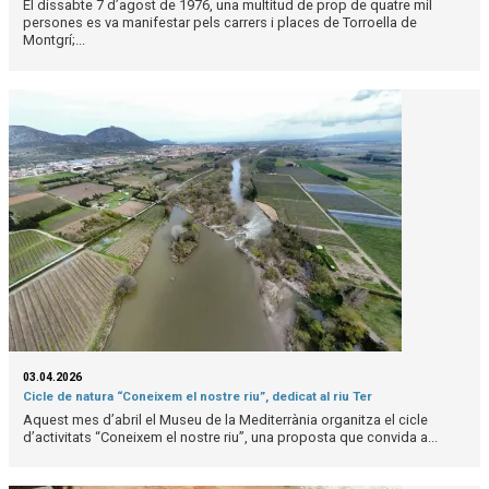
El dissabte 7 d’agost de 1976, una multitud de prop de quatre mil
persones es va manifestar pels carrers i places de Torroella de
Montgrí;...
03.04.2026
Cicle de natura “Coneixem el nostre riu”, dedicat al riu Ter
Aquest mes d’abril el Museu de la Mediterrània organitza el cicle
d’activitats “Coneixem el nostre riu”, una proposta que convida a...