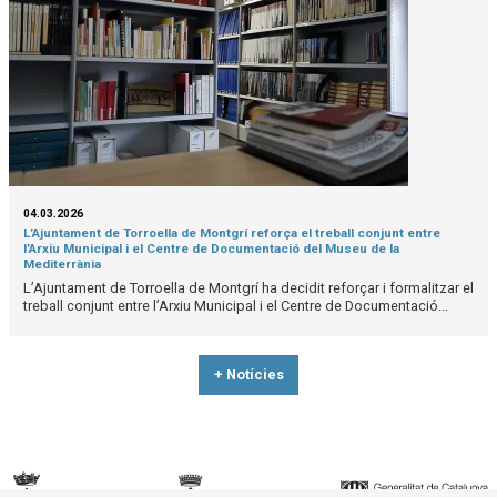
04.03.2026
L’Ajuntament de Torroella de Montgrí reforça el treball conjunt entre
l’Arxiu Municipal i el Centre de Documentació del Museu de la
Mediterrània
L’Ajuntament de Torroella de Montgrí ha decidit reforçar i formalitzar el
treball conjunt entre l’Arxiu Municipal i el Centre de Documentació...
+ Notícies