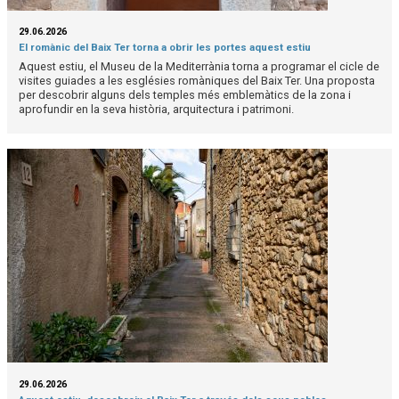
29.06.2026
El romànic del Baix Ter torna a obrir les portes aquest estiu
Aquest estiu, el Museu de la Mediterrània torna a programar el cicle de
visites guiades a les esglésies romàniques del Baix Ter. Una proposta
per descobrir alguns dels temples més emblemàtics de la zona i
aprofundir en la seva història, arquitectura i patrimoni.
29.06.2026