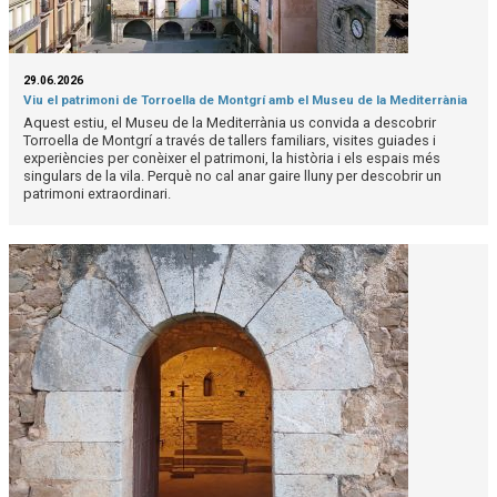
29.06.2026
Viu el patrimoni de Torroella de Montgrí amb el Museu de la Mediterrània
Aquest estiu, el Museu de la Mediterrània us convida a descobrir
Torroella de Montgrí a través de tallers familiars, visites guiades i
experiències per conèixer el patrimoni, la història i els espais més
singulars de la vila. Perquè no cal anar gaire lluny per descobrir un
patrimoni extraordinari.