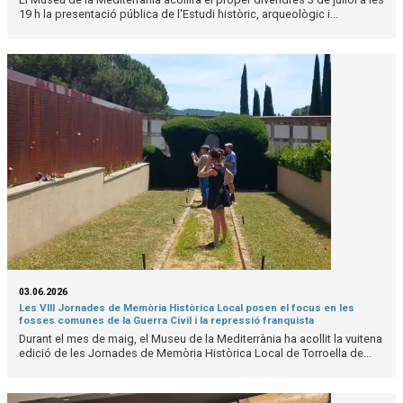
19 h la presentació pública de l'Estudi històric, arqueològic i...
03.06.2026
Les VIII Jornades de Memòria Històrica Local posen el focus en les
fosses comunes de la Guerra Civil i la repressió franquista
Durant el mes de maig, el Museu de la Mediterrània ha acollit la vuitena
edició de les Jornades de Memòria Històrica Local de Torroella de...