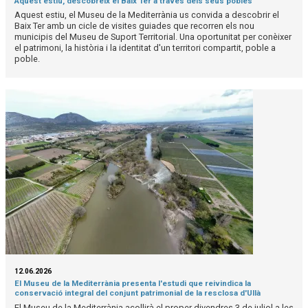
Aquest estiu, descobreix el Baix Ter a través dels seus pobles
Aquest estiu, el Museu de la Mediterrània us convida a descobrir el
Baix Ter amb un cicle de visites guiades que recorren els nou
municipis del Museu de Suport Territorial. Una oportunitat per conèixer
el patrimoni, la història i la identitat d'un territori compartit, poble a
poble.
12.06.2026
El Museu de la Mediterrània presenta l'estudi que reivindica la
conservació integral del conjunt patrimonial de la resclosa d'Ullà
El Museu de la Mediterrània acollirà el proper divendres 3 de juliol a les