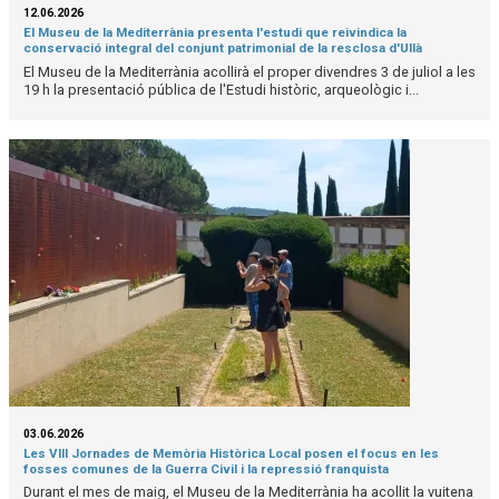
12.06.2026
El Museu de la Mediterrània presenta l'estudi que reivindica la
conservació integral del conjunt patrimonial de la resclosa d'Ullà
El Museu de la Mediterrània acollirà el proper divendres 3 de juliol a les
19 h la presentació pública de l'Estudi històric, arqueològic i...
03.06.2026
Les VIII Jornades de Memòria Històrica Local posen el focus en les
fosses comunes de la Guerra Civil i la repressió franquista
Durant el mes de maig, el Museu de la Mediterrània ha acollit la vuitena