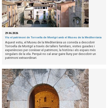
29.06.2026
Viu el patrimoni de Torroella de Montgrí amb el Museu de la Mediterrània
Aquest estiu, el Museu de la Mediterrània us convida a descobrir
Torroella de Montgrí a través de tallers familiars, visites guiades i
experiències per conèixer el patrimoni, la història i els espais més
singulars de la vila. Perquè no cal anar gaire lluny per descobrir un
patrimoni extraordinari.