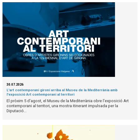
30.07.2026
L'art contemporani gironí arriba al Museu de la Mediterrània amb
l'exposició Art contemporani al territori
El pròxim 5 d'agost, el Museu de la Mediterrània obre l'exposició Art
contemporani al territori, una mostra itinerant impulsada per la
Diputació...