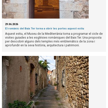
29.06.2026
El romànic del Baix Ter torna a obrir les portes aquest estiu
Aquest estiu, el Museu de la Mediterrània torna a programar el cicle de
visites guiades a les esglésies romàniques del Baix Ter. Una proposta
per descobrir alguns dels temples més emblemàtics de la zona i
aprofundir en la seva història, arquitectura i patrimoni.