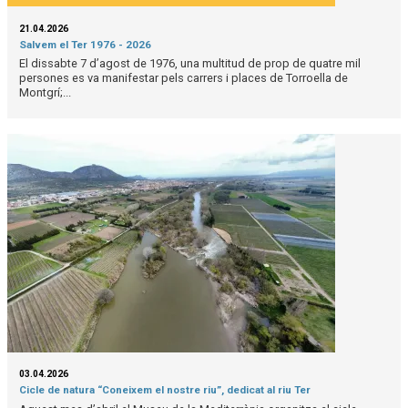
21.04.2026
Salvem el Ter 1976 - 2026
El dissabte 7 d’agost de 1976, una multitud de prop de quatre mil
persones es va manifestar pels carrers i places de Torroella de
Montgrí;...
03.04.2026
Cicle de natura “Coneixem el nostre riu”, dedicat al riu Ter