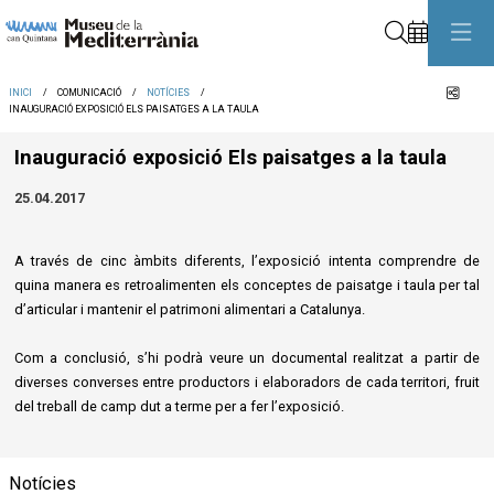
Cerca
Comp
INICI
COMUNICACIÓ
NOTÍCIES
INAUGURACIÓ EXPOSICIÓ ELS PAISATGES A LA TAULA
Inauguració exposició Els paisatges a la taula
25.04.2017
A través de cinc àmbits diferents, l’exposició intenta comprendre de
quina manera es retroalimenten els conceptes de paisatge i taula per tal
d’articular i mantenir el patrimoni alimentari a Catalunya.
Com a conclusió, s’hi podrà veure un documental realitzat a partir de
diverses converses entre productors i elaboradors de cada territori, fruit
del treball de camp dut a terme per a fer l’exposició.
Notícies