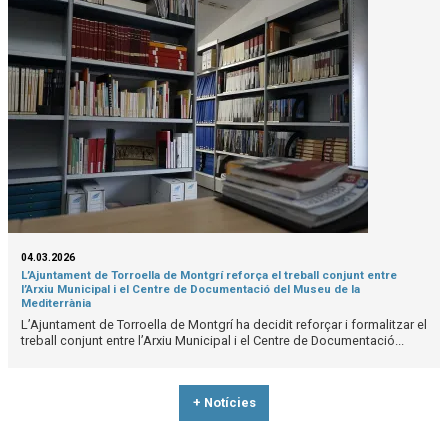
04.03.2026
L’Ajuntament de Torroella de Montgrí reforça el treball conjunt entre
l’Arxiu Municipal i el Centre de Documentació del Museu de la
Mediterrània
L’Ajuntament de Torroella de Montgrí ha decidit reforçar i formalitzar el
treball conjunt entre l’Arxiu Municipal i el Centre de Documentació...
+ Notícies