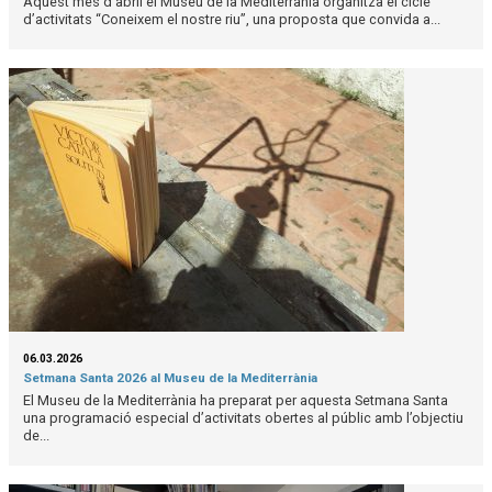
Aquest mes d’abril el Museu de la Mediterrània organitza el cicle
d’activitats “Coneixem el nostre riu”, una proposta que convida a...
06.03.2026
Setmana Santa 2026 al Museu de la Mediterrània
El Museu de la Mediterrània ha preparat per aquesta Setmana Santa
una programació especial d’activitats obertes al públic amb l’objectiu
de...