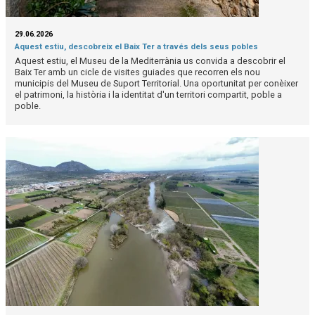
29.06.2026
Aquest estiu, descobreix el Baix Ter a través dels seus pobles
Aquest estiu, el Museu de la Mediterrània us convida a descobrir el
Baix Ter amb un cicle de visites guiades que recorren els nou
municipis del Museu de Suport Territorial. Una oportunitat per conèixer
el patrimoni, la història i la identitat d'un territori compartit, poble a
poble.