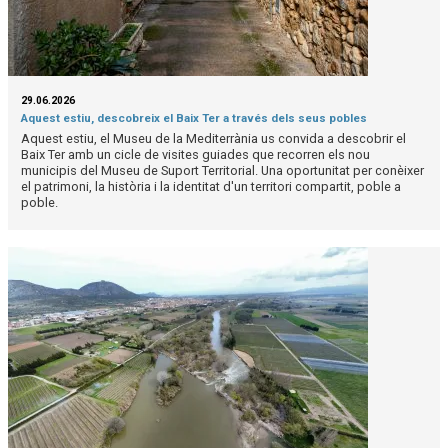
29.06.2026
Aquest estiu, descobreix el Baix Ter a través dels seus pobles
Aquest estiu, el Museu de la Mediterrània us convida a descobrir el
Baix Ter amb un cicle de visites guiades que recorren els nou
municipis del Museu de Suport Territorial. Una oportunitat per conèixer
el patrimoni, la història i la identitat d'un territori compartit, poble a
poble.