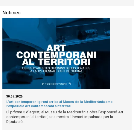
Notícies
30.07.2026
L'art contemporani gironí arriba al Museu de la Mediterrània amb
l'exposició Art contemporani al territori
El pròxim 5 d'agost, el Museu de la Mediterrània obre l'exposició Art
contemporani al territori, una mostra itinerant impulsada per la
Diputació...