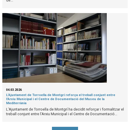
de...
04.03.2026
L’Ajuntament de Torroella de Montgrí reforça el treball conjunt entre
l’Arxiu Municipal i el Centre de Documentació del Museu de la
Mediterrània
L’Ajuntament de Torroella de Montgrí ha decidit reforçar i formalitzar el
treball conjunt entre l’Arxiu Municipal i el Centre de Documentació...