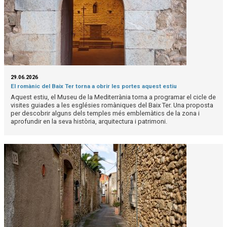
29.06.2026
El romànic del Baix Ter torna a obrir les portes aquest estiu
Aquest estiu, el Museu de la Mediterrània torna a programar el cicle de
visites guiades a les esglésies romàniques del Baix Ter. Una proposta
per descobrir alguns dels temples més emblemàtics de la zona i
aprofundir en la seva història, arquitectura i patrimoni.