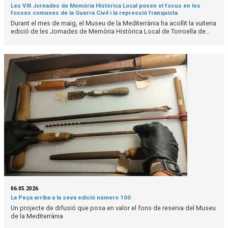
Les VIII Jornades de Memòria Històrica Local posen el focus en les
fosses comunes de la Guerra Civil i la repressió franquista
Durant el mes de maig, el Museu de la Mediterrània ha acollit la vuitena
edició de les Jornades de Memòria Històrica Local de Torroella de...
06.05.2026
La Peça arriba a la seva edició número 100
Un projecte de difusió que posa en valor el fons de reserva del Museu
de la Mediterrània