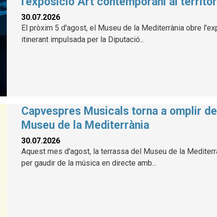
l'exposició Art contemporani al territor
30.07.2026
El pròxim 5 d'agost, el Museu de la Mediterrània obre l'exp
itinerant impulsada per la Diputació...
Capvespres Musicals torna a omplir de 
Museu de la Mediterrània
30.07.2026
Aquest mes d'agost, la terrassa del Museu de la Mediterràn
per gaudir de la música en directe amb...