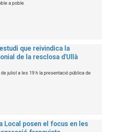
poble a poble.
estudi que reivindica la
onial de la resclosa d'Ullà
de juliol a les 19 h la presentació pública de
a Local posen el focus en les