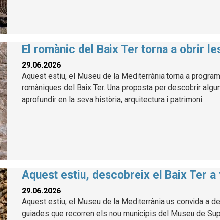
El romànic del Baix Ter torna a obrir l
29.06.2026
Aquest estiu, el Museu de la Mediterrània torna a program
romàniques del Baix Ter. Una proposta per descobrir alg
aprofundir en la seva història, arquitectura i patrimoni.
Aquest estiu, descobreix el Baix Ter a
29.06.2026
Aquest estiu, el Museu de la Mediterrània us convida a des
guiades que recorren els nou municipis del Museu de Suport