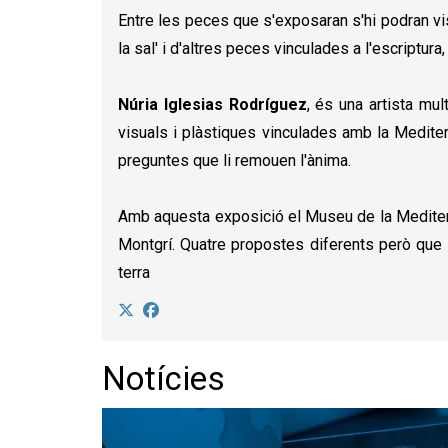
Entre les peces que s'exposaran s'hi podran vis
la sal' i d'altres peces vinculades a l'escriptura,
Núria Iglesias Rodríguez
, és una artista mu
visuals i plàstiques vinculades amb la Mediterrà
preguntes que li remouen l'ànima.
Amb aquesta exposició el Museu de la Mediterrà
Montgrí. Quatre propostes diferents però que 
terra
Notícies