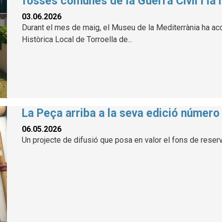
fosses comunes de la Guerra Civil i la 
03.06.2026
Durant el mes de maig, el Museu de la Mediterrània ha aco
Històrica Local de Torroella de...
La Peça arriba a la seva edició número
06.05.2026
Un projecte de difusió que posa en valor el fons de reser