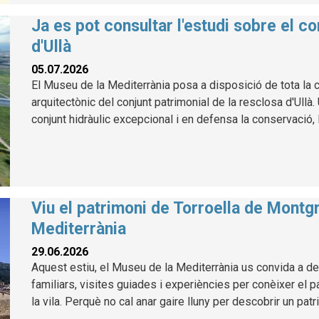
Ja es pot consultar l'estudi sobre el co
d'Ullà
05.07.2026
El Museu de la Mediterrània posa a disposició de tota la ci
arquitectònic del conjunt patrimonial de la resclosa d'Ullà
conjunt hidràulic excepcional i en defensa la conservació, l
Viu el patrimoni de Torroella de Montg
Mediterrània
29.06.2026
Aquest estiu, el Museu de la Mediterrània us convida a des
familiars, visites guiades i experiències per conèixer el p
la vila. Perquè no cal anar gaire lluny per descobrir un patr