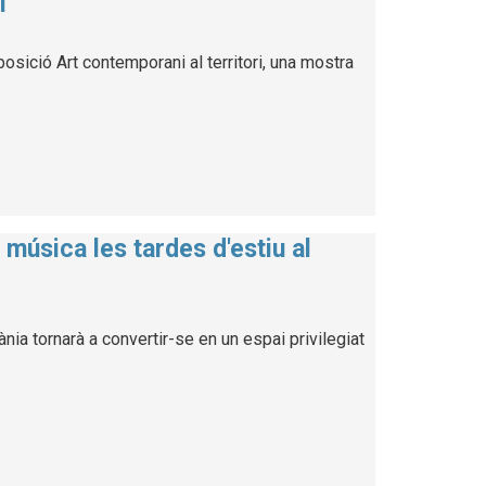
i
osició Art contemporani al territori, una mostra
música les tardes d'estiu al
ia tornarà a convertir-se en un espai privilegiat