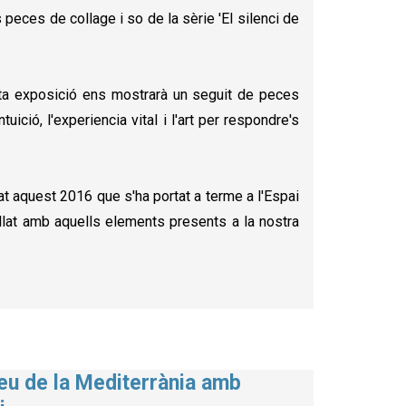
peces de collage i so de la sèrie 'El silenci de
esta exposició ens mostrarà un seguit de peces
ició, l'experiencia vital i l'art per respondre's
t aquest 2016 que s'ha portat a terme a l'Espai
llat amb aquells elements presents a la nostra
seu de la Mediterrània amb