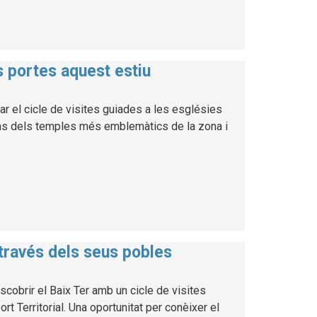
es portes aquest estiu
ar el cicle de visites guiades a les esglésies
uns dels temples més emblemàtics de la zona i
 través dels seus pobles
cobrir el Baix Ter amb un cicle de visites
 Territorial. Una oportunitat per conèixer el