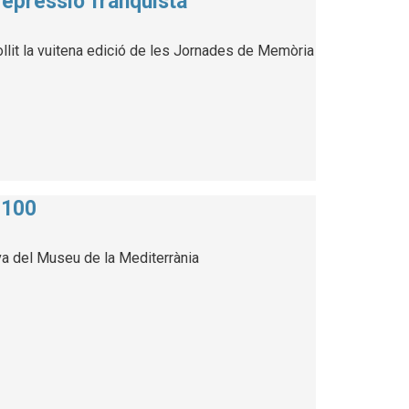
repressió franquista
llit la vuitena edició de les Jornades de Memòria
 100
va del Museu de la Mediterrània