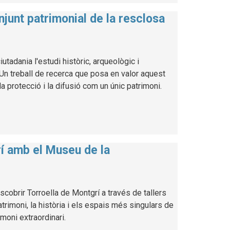
njunt patrimonial de la resclosa
utadania l'estudi històric, arqueològic i
. Un treball de recerca que posa en valor aquest
a protecció i la difusió com un únic patrimoni.
rí amb el Museu de la
cobrir Torroella de Montgrí a través de tallers
atrimoni, la història i els espais més singulars de
imoni extraordinari.