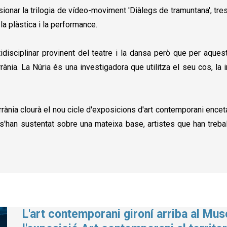
ionar la trilogia de vídeo-moviment 'Diàlegs de tramuntana', tres 
 la plàstica i la performance.
ltidisciplinar provinent del teatre i la dansa però que per aqu
nia. La Núria és una investigadora que utilitza el seu cos, la intu
nia clourà el nou cicle d'exposicions d'art contemporani enceta
s'han sustentat sobre una mateixa base, artistes que han treba
L'art contemporani gironí arriba al Mu