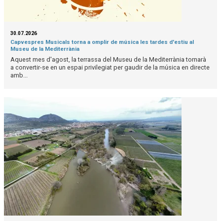
30.07.2026
Capvespres Musicals torna a omplir de música les tardes d'estiu al
Museu de la Mediterrània
Aquest mes d'agost, la terrassa del Museu de la Mediterrània tornarà
a convertir-se en un espai privilegiat per gaudir de la música en directe
amb...