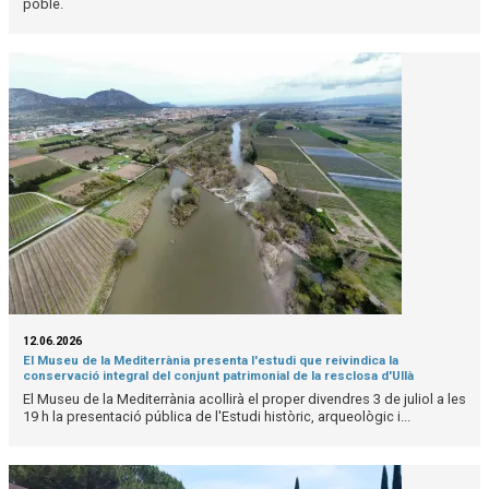
poble.
12.06.2026
El Museu de la Mediterrània presenta l'estudi que reivindica la
conservació integral del conjunt patrimonial de la resclosa d'Ullà
El Museu de la Mediterrània acollirà el proper divendres 3 de juliol a les
19 h la presentació pública de l'Estudi històric, arqueològic i...