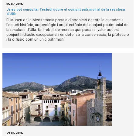
05.07.2026
Ja es pot consultar l'estudi sobre el conjunt patrimonial de la resclosa
d'Ullà
El Museu de la Mediterrània posa a disposició de tota la ciutadania
l'estudi històric, arqueològic i arquitectònic del conjunt patrimonial de
la resclosa d'Ullà. Un treball de recerca que posa en valor aquest
conjunt hidràulic excepcional i en defensa la conservació, la protecció
i la difusió com un únic patrimoni.
29.06.2026