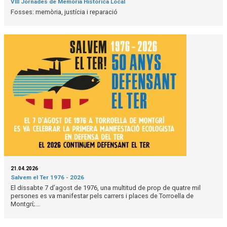
VIII Jornades de Memòria Històrica Local
Fosses: memòria, justícia i reparació
21.04.2026
Salvem el Ter 1976 - 2026
El dissabte 7 d’agost de 1976, una multitud de prop de quatre mil
persones es va manifestar pels carrers i places de Torroella de
Montgrí;...