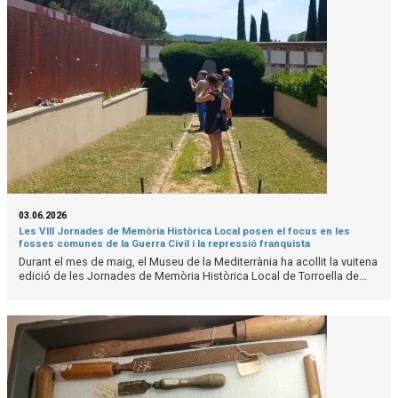
03.06.2026
Les VIII Jornades de Memòria Històrica Local posen el focus en les
fosses comunes de la Guerra Civil i la repressió franquista
Durant el mes de maig, el Museu de la Mediterrània ha acollit la vuitena
edició de les Jornades de Memòria Històrica Local de Torroella de...