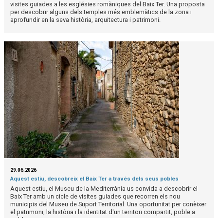
visites guiades a les esglésies romàniques del Baix Ter. Una proposta
per descobrir alguns dels temples més emblemàtics de la zona i
aprofundir en la seva història, arquitectura i patrimoni.
29.06.2026
Aquest estiu, descobreix el Baix Ter a través dels seus pobles
Aquest estiu, el Museu de la Mediterrània us convida a descobrir el
Baix Ter amb un cicle de visites guiades que recorren els nou
municipis del Museu de Suport Territorial. Una oportunitat per conèixer
el patrimoni, la història i la identitat d'un territori compartit, poble a