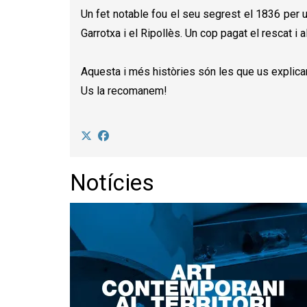
Un fet notable fou el seu segrest el 1836 per 
Garrotxa i el Ripollès. Un cop pagat el rescat i 
Aquesta i més històries són les que us explicara
Us la recomanem!
Notícies