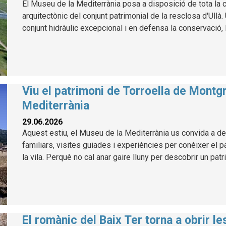
El Museu de la Mediterrània posa a disposició de tota la ci
arquitectònic del conjunt patrimonial de la resclosa d'Ullà
conjunt hidràulic excepcional i en defensa la conservació, l
Viu el patrimoni de Torroella de Montg
Mediterrània
29.06.2026
Aquest estiu, el Museu de la Mediterrània us convida a des
familiars, visites guiades i experiències per conèixer el p
la vila. Perquè no cal anar gaire lluny per descobrir un patr
El romànic del Baix Ter torna a obrir l