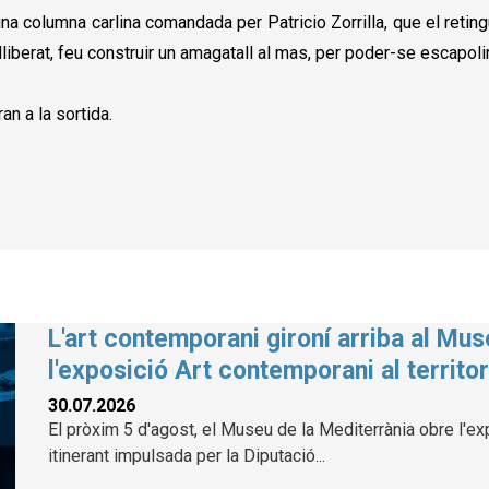
una columna carlina comandada per Patricio Zorrilla, que el reti
alliberat, feu construir un amagatall al mas, per poder-se escapoli
n a la sortida.
L'art contemporani gironí arriba al Mu
l'exposició Art contemporani al territor
30.07.2026
El pròxim 5 d'agost, el Museu de la Mediterrània obre l'exp
itinerant impulsada per la Diputació...