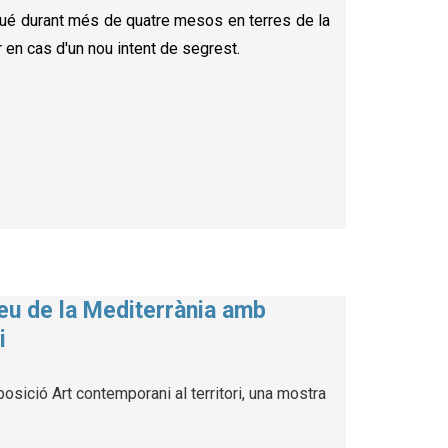
ngué durant més de quatre mesos en terres de la
r en cas d'un nou intent de segrest.
seu de la Mediterrània amb
i
osició Art contemporani al territori, una mostra