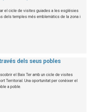
ar el cicle de visites guiades a les esglésies
uns dels temples més emblemàtics de la zona i
 través dels seus pobles
cobrir el Baix Ter amb un cicle de visites
 Territorial. Una oportunitat per conèixer el
poble a poble.