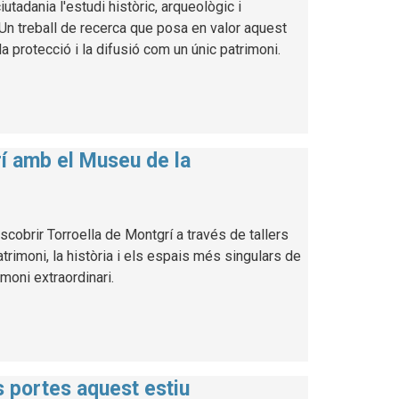
utadania l'estudi històric, arqueològic i
. Un treball de recerca que posa en valor aquest
a protecció i la difusió com un únic patrimoni.
rí amb el Museu de la
cobrir Torroella de Montgrí a través de tallers
atrimoni, la història i els espais més singulars de
imoni extraordinari.
es portes aquest estiu