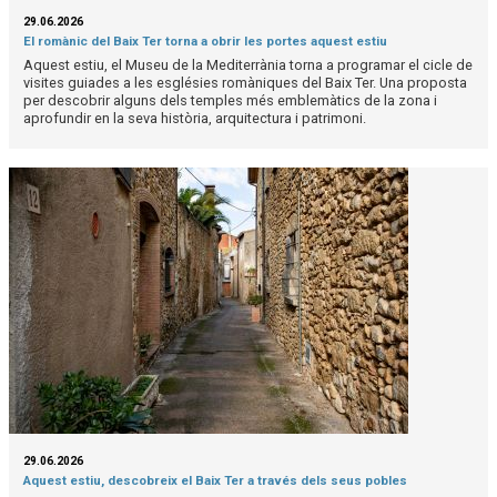
29.06.2026
El romànic del Baix Ter torna a obrir les portes aquest estiu
Aquest estiu, el Museu de la Mediterrània torna a programar el cicle de
visites guiades a les esglésies romàniques del Baix Ter. Una proposta
per descobrir alguns dels temples més emblemàtics de la zona i
aprofundir en la seva història, arquitectura i patrimoni.
29.06.2026
Aquest estiu, descobreix el Baix Ter a través dels seus pobles