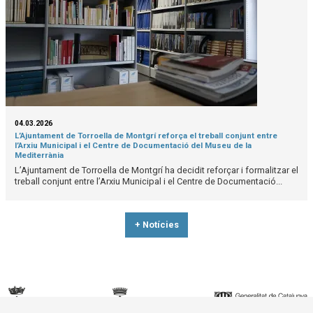
04.03.2026
L’Ajuntament de Torroella de Montgrí reforça el treball conjunt entre
l’Arxiu Municipal i el Centre de Documentació del Museu de la
Mediterrània
L’Ajuntament de Torroella de Montgrí ha decidit reforçar i formalitzar el
treball conjunt entre l’Arxiu Municipal i el Centre de Documentació...
+ Notícies