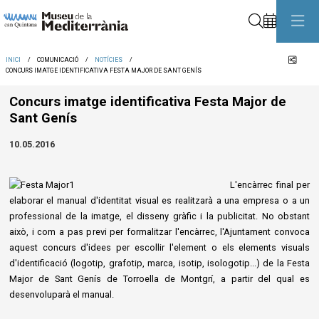
Cerca
Comp
INICI
COMUNICACIÓ
NOTÍCIES
CONCURS IMATGE IDENTIFICATIVA FESTA MAJOR DE SANT GENÍS
Concurs imatge identificativa Festa Major de
Sant Genís
10.05.2016
L'encàrrec final per
elaborar el manual d'identitat visual es realitzarà a una empresa o a un
professional de la imatge, el disseny gràfic i la publicitat. No obstant
això, i com a pas previ per formalitzar l'encàrrec, l'Ajuntament convoca
aquest concurs d'idees per escollir l'element o els elements visuals
d'identificació (logotip, grafotip, marca, isotip, isologotip...) de la Festa
Major de Sant Genís de Torroella de Montgrí, a partir del qual es
desenvoluparà el manual.