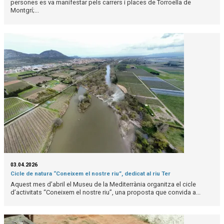
persones es va manifestar pels carrers i places de Torroella de
Montgrí;...
03.04.2026
Cicle de natura “Coneixem el nostre riu”, dedicat al riu Ter
Aquest mes d’abril el Museu de la Mediterrània organitza el cicle
d’activitats “Coneixem el nostre riu”, una proposta que convida a...