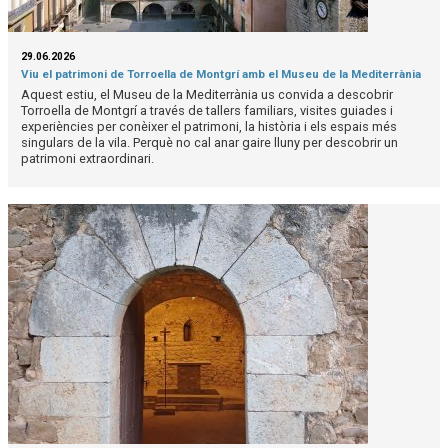
29.06.2026
Viu el patrimoni de Torroella de Montgrí amb el Museu de la Mediterrània
Aquest estiu, el Museu de la Mediterrània us convida a descobrir
Torroella de Montgrí a través de tallers familiars, visites guiades i
experiències per conèixer el patrimoni, la història i els espais més
singulars de la vila. Perquè no cal anar gaire lluny per descobrir un
patrimoni extraordinari.