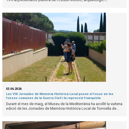
03.06.2026
Les VIII Jornades de Memòria Històrica Local posen el focus en les
fosses comunes de la Guerra Civil i la repressió franquista
Durant el mes de maig, el Museu de la Mediterrània ha acollit la vuitena
edició de les Jornades de Memòria Històrica Local de Torroella de...