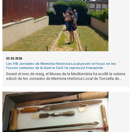
03.06.2026
Les VIII Jornades de Memòria Històrica Local posen el focus en les
fosses comunes de la Guerra Civil i la repressió franquista
Durant el mes de maig, el Museu de la Mediterrània ha acollit la vuitena
edició de les Jornades de Memòria Històrica Local de Torroella de...