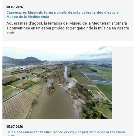
30.07.2026
Capvespres Musicals torna a omplir de música les tardes d'estiu al
Museu de la Mediterrània
Aquest mes d'agost, la terrassa del Museu de la Mediterrània tornarà
a convertir-se en un espai privilegiat per gaudir de la música en directe
amb...
05.07.2026
Ja es pot consultar l'estudi sobre el conjunt patrimonial de la resclosa