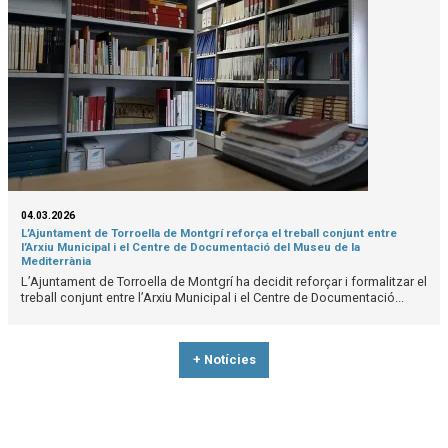
04.03.2026
L’Ajuntament de Torroella de Montgrí reforça el treball conjunt entre
l’Arxiu Municipal i el Centre de Documentació del Museu de la
Mediterrània
L’Ajuntament de Torroella de Montgrí ha decidit reforçar i formalitzar el
treball conjunt entre l’Arxiu Municipal i el Centre de Documentació...
+ Notícies