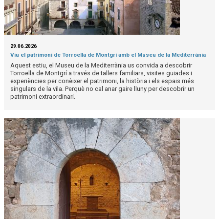
29.06.2026
Viu el patrimoni de Torroella de Montgrí amb el Museu de la Mediterrània
Aquest estiu, el Museu de la Mediterrània us convida a descobrir
Torroella de Montgrí a través de tallers familiars, visites guiades i
experiències per conèixer el patrimoni, la història i els espais més
singulars de la vila. Perquè no cal anar gaire lluny per descobrir un
patrimoni extraordinari.