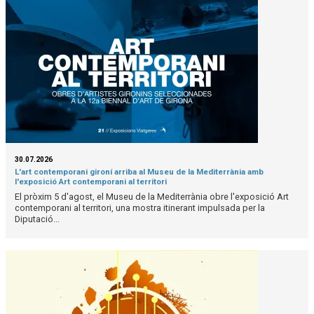
30.07.2026
L'art contemporani gironí arriba al Museu de la Mediterrània amb
l'exposició Art contemporani al territori
El pròxim 5 d'agost, el Museu de la Mediterrània obre l'exposició Art
contemporani al territori, una mostra itinerant impulsada per la
Diputació...