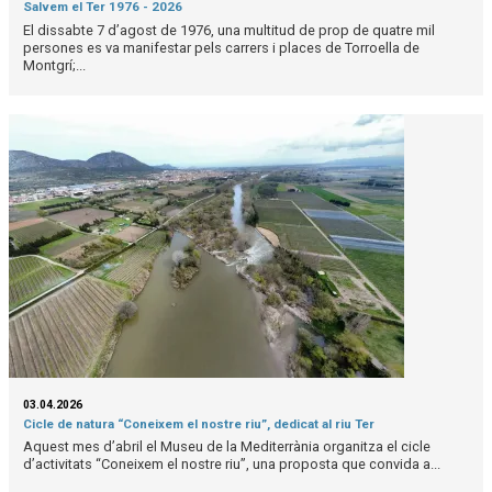
Salvem el Ter 1976 - 2026
El dissabte 7 d’agost de 1976, una multitud de prop de quatre mil
persones es va manifestar pels carrers i places de Torroella de
Montgrí;...
03.04.2026
Cicle de natura “Coneixem el nostre riu”, dedicat al riu Ter
Aquest mes d’abril el Museu de la Mediterrània organitza el cicle
d’activitats “Coneixem el nostre riu”, una proposta que convida a...