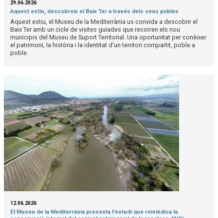
29.06.2026
Aquest estiu, descobreix el Baix Ter a través dels seus pobles
Aquest estiu, el Museu de la Mediterrània us convida a descobrir el
Baix Ter amb un cicle de visites guiades que recorren els nou
municipis del Museu de Suport Territorial. Una oportunitat per conèixer
el patrimoni, la història i la identitat d'un territori compartit, poble a
poble.
12.06.2026
El Museu de la Mediterrània presenta l'estudi que reivindica la