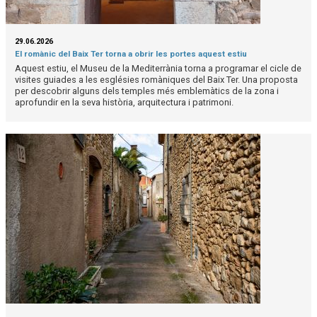
29.06.2026
El romànic del Baix Ter torna a obrir les portes aquest estiu
Aquest estiu, el Museu de la Mediterrània torna a programar el cicle de
visites guiades a les esglésies romàniques del Baix Ter. Una proposta
per descobrir alguns dels temples més emblemàtics de la zona i
aprofundir en la seva història, arquitectura i patrimoni.