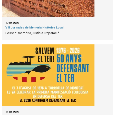
27.04.2026
VIII Jornades de Memòria Històrica Local
Fosses: memòria, justícia i reparació
21.04.2026