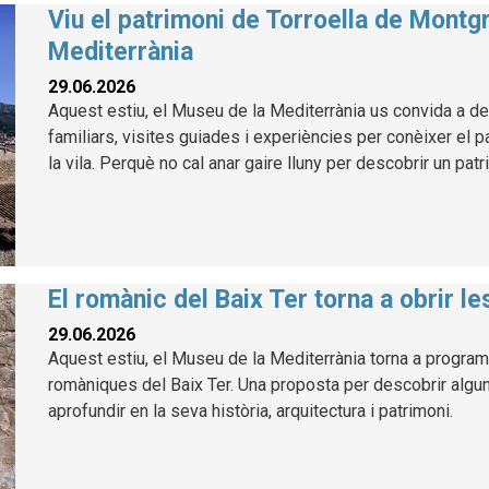
Viu el patrimoni de Torroella de Montg
Mediterrània
29.06.2026
Aquest estiu, el Museu de la Mediterrània us convida a des
familiars, visites guiades i experiències per conèixer el p
la vila. Perquè no cal anar gaire lluny per descobrir un patr
El romànic del Baix Ter torna a obrir l
29.06.2026
Aquest estiu, el Museu de la Mediterrània torna a program
romàniques del Baix Ter. Una proposta per descobrir alg
aprofundir en la seva història, arquitectura i patrimoni.