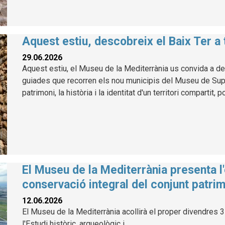
Aquest estiu, descobreix el Baix Ter a
29.06.2026
Aquest estiu, el Museu de la Mediterrània us convida a des
guiades que recorren els nou municipis del Museu de Suport
patrimoni, la història i la identitat d'un territori compartit, 
El Museu de la Mediterrània presenta l'
conservació integral del conjunt patrim
12.06.2026
El Museu de la Mediterrània acollirà el proper divendres 3 
l'Estudi històric, arqueològic i...