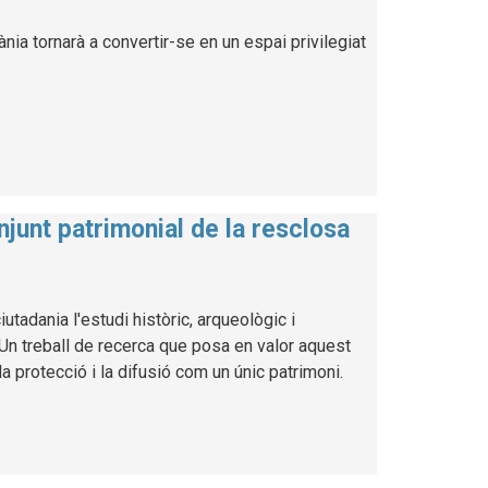
ia tornarà a convertir-se en un espai privilegiat
njunt patrimonial de la resclosa
utadania l'estudi històric, arqueològic i
. Un treball de recerca que posa en valor aquest
a protecció i la difusió com un únic patrimoni.