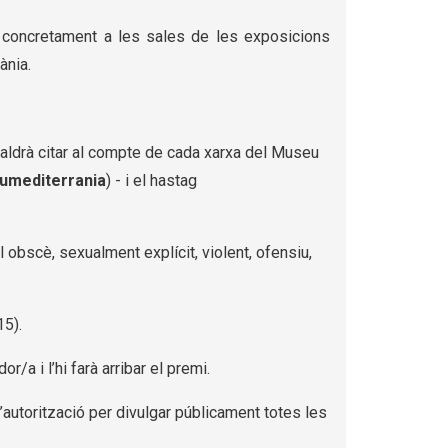
a, concretament a les sales de les exposicions
ània.
caldrà citar al compte de cada xarxa del Museu
mediterrania
) - i el hastag
 obscè, sexualment explícit, violent, ofensiu,
15).
/a i l’hi farà arribar el premi.
’autorització per divulgar públicament totes les