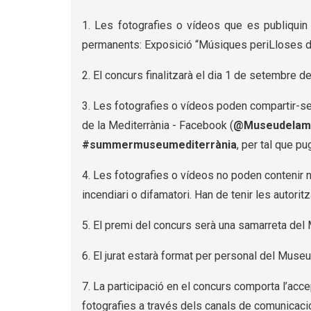
1. Les fotografies o vídeos que es publiquin 
permanents: Exposició “Músiques periLloses de
2. El concurs finalitzarà el dia 1 de setembre d
3. Les fotografies o vídeos poden compartir-s
de la Mediterrània - Facebook (
@Museudelame
#summermuseumediterrània
, per tal que p
4. Les fotografies o vídeos no poden contenir n
incendiari o difamatori. Han de tenir les autor
5. El premi del concurs serà una samarreta del
6. El jurat estarà format per personal del Museu 
7. La participació en el concurs comporta l’acce
fotografies a través dels canals de comunicació