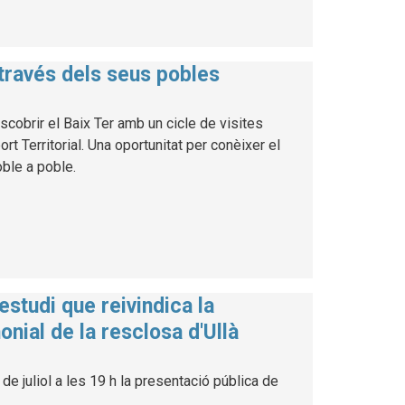
 través dels seus pobles
cobrir el Baix Ter amb un cicle de visites
 Territorial. Una oportunitat per conèixer el
poble a poble.
estudi que reivindica la
onial de la resclosa d'Ullà
de juliol a les 19 h la presentació pública de