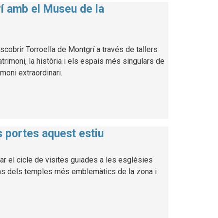
rí amb el Museu de la
cobrir Torroella de Montgrí a través de tallers
atrimoni, la història i els espais més singulars de
imoni extraordinari.
es portes aquest estiu
ar el cicle de visites guiades a les esglésies
uns dels temples més emblemàtics de la zona i