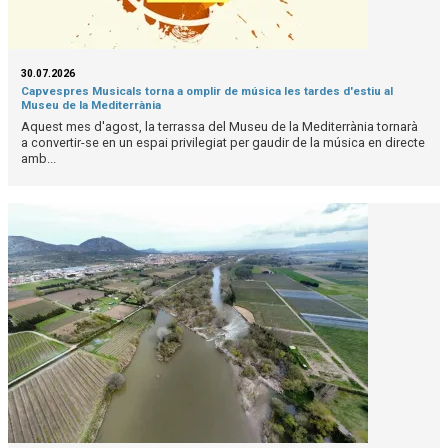
30.07.2026
Capvespres Musicals torna a omplir de música les tardes d'estiu al
Museu de la Mediterrània
Aquest mes d'agost, la terrassa del Museu de la Mediterrània tornarà
a convertir-se en un espai privilegiat per gaudir de la música en directe
amb...