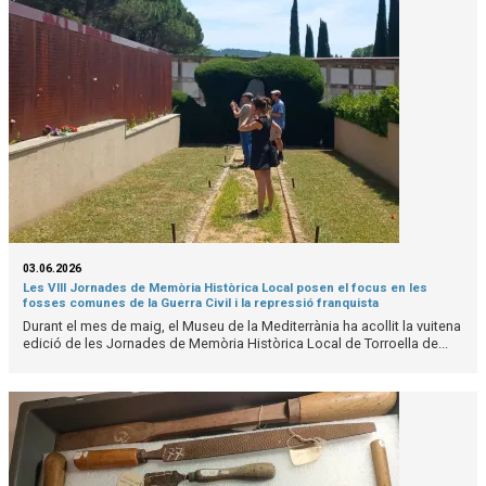
03.06.2026
Les VIII Jornades de Memòria Històrica Local posen el focus en les
fosses comunes de la Guerra Civil i la repressió franquista
Durant el mes de maig, el Museu de la Mediterrània ha acollit la vuitena
edició de les Jornades de Memòria Històrica Local de Torroella de...