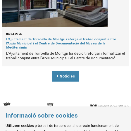
04.03.2026
L’Ajuntament de Torroella de Montgrí reforça el treball conjunt entre
l’Arxiu Municipal i el Centre de Documentació del Museu de la
Mediterrània
L’Ajuntament de Torroella de Montgrí ha decidit reforçar i formalitzar el
treball conjunt entre l’Arxiu Municipal i el Centre de Documentació...
+ Notícies
Informació sobre cookies
© Museu de la Mediterrània
Utilitzem cookies pròpies i de tercers per al correcte funcionament del