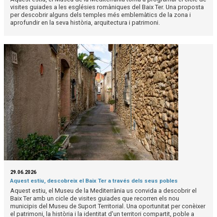
visites guiades a les esglésies romàniques del Baix Ter. Una proposta
per descobrir alguns dels temples més emblemàtics de la zona i
aprofundir en la seva història, arquitectura i patrimoni.
29.06.2026
Aquest estiu, descobreix el Baix Ter a través dels seus pobles
Aquest estiu, el Museu de la Mediterrània us convida a descobrir el
Baix Ter amb un cicle de visites guiades que recorren els nou
municipis del Museu de Suport Territorial. Una oportunitat per conèixer
el patrimoni, la història i la identitat d'un territori compartit, poble a