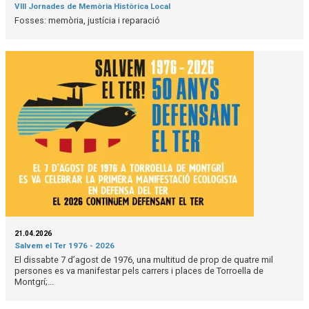
VIII Jornades de Memòria Històrica Local
Fosses: memòria, justícia i reparació
21.04.2026
Salvem el Ter 1976 - 2026
El dissabte 7 d’agost de 1976, una multitud de prop de quatre mil
persones es va manifestar pels carrers i places de Torroella de
Montgrí;...