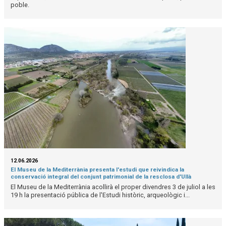
poble.
12.06.2026
El Museu de la Mediterrània presenta l'estudi que reivindica la
conservació integral del conjunt patrimonial de la resclosa d'Ullà
El Museu de la Mediterrània acollirà el proper divendres 3 de juliol a les
19 h la presentació pública de l'Estudi històric, arqueològic i...