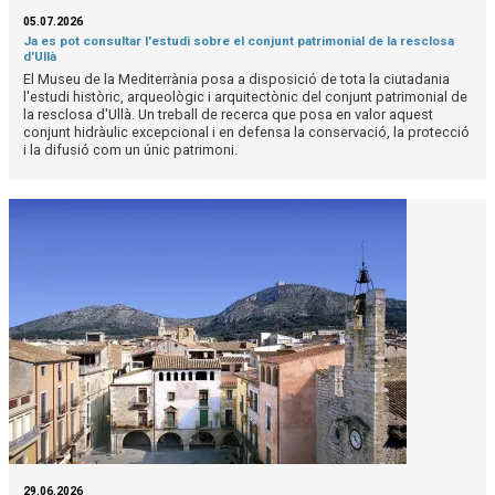
05.07.2026
Ja es pot consultar l'estudi sobre el conjunt patrimonial de la resclosa
d'Ullà
El Museu de la Mediterrània posa a disposició de tota la ciutadania
l'estudi històric, arqueològic i arquitectònic del conjunt patrimonial de
la resclosa d'Ullà. Un treball de recerca que posa en valor aquest
conjunt hidràulic excepcional i en defensa la conservació, la protecció
i la difusió com un únic patrimoni.
29.06.2026