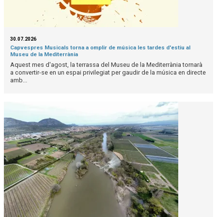
30.07.2026
Capvespres Musicals torna a omplir de música les tardes d'estiu al
Museu de la Mediterrània
Aquest mes d'agost, la terrassa del Museu de la Mediterrània tornarà
a convertir-se en un espai privilegiat per gaudir de la música en directe
amb...