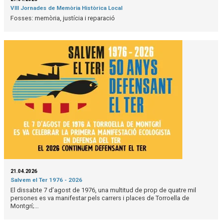
VIII Jornades de Memòria Històrica Local
Fosses: memòria, justícia i reparació
21.04.2026
Salvem el Ter 1976 - 2026
El dissabte 7 d’agost de 1976, una multitud de prop de quatre mil
persones es va manifestar pels carrers i places de Torroella de
Montgrí;...