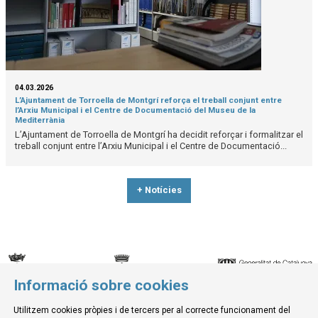
04.03.2026
L’Ajuntament de Torroella de Montgrí reforça el treball conjunt entre
l’Arxiu Municipal i el Centre de Documentació del Museu de la
Mediterrània
L’Ajuntament de Torroella de Montgrí ha decidit reforçar i formalitzar el
treball conjunt entre l’Arxiu Municipal i el Centre de Documentació...
+ Notícies
Informació sobre cookies
© Museu de la Mediterrània
Utilitzem cookies pròpies i de tercers per al correcte funcionament del