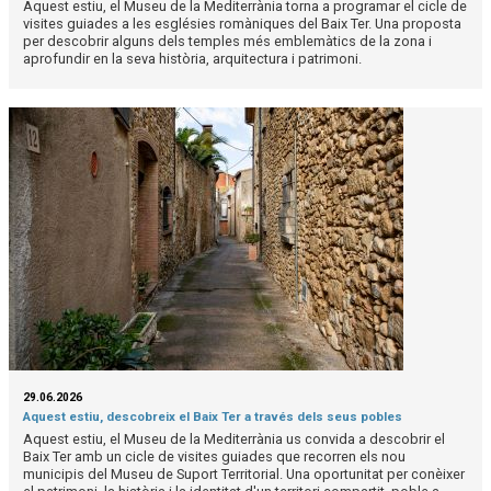
Aquest estiu, el Museu de la Mediterrània torna a programar el cicle de
visites guiades a les esglésies romàniques del Baix Ter. Una proposta
per descobrir alguns dels temples més emblemàtics de la zona i
aprofundir en la seva història, arquitectura i patrimoni.
29.06.2026
Aquest estiu, descobreix el Baix Ter a través dels seus pobles
Aquest estiu, el Museu de la Mediterrània us convida a descobrir el
Baix Ter amb un cicle de visites guiades que recorren els nou
municipis del Museu de Suport Territorial. Una oportunitat per conèixer