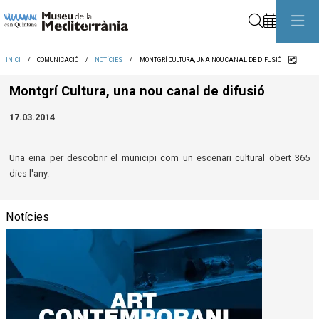
Cerca
Comp
INICI
COMUNICACIÓ
NOTÍCIES
MONTGRÍ CULTURA, UNA NOU CANAL DE DIFUSIÓ
Montgrí Cultura, una nou canal de difusió
17.03.2014
Una eina per descobrir el municipi com un escenari cultural obert 365
dies l'any.
Notícies