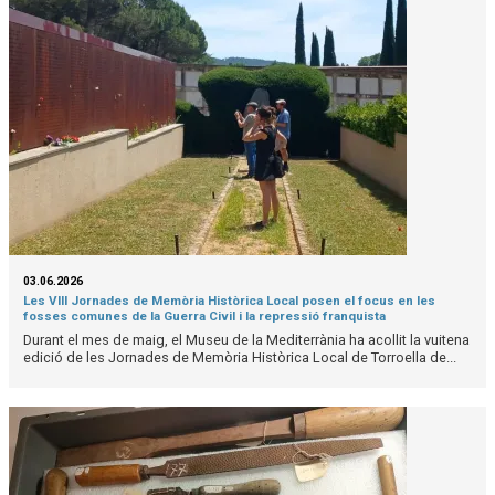
03.06.2026
Les VIII Jornades de Memòria Històrica Local posen el focus en les
fosses comunes de la Guerra Civil i la repressió franquista
Durant el mes de maig, el Museu de la Mediterrània ha acollit la vuitena
edició de les Jornades de Memòria Històrica Local de Torroella de...