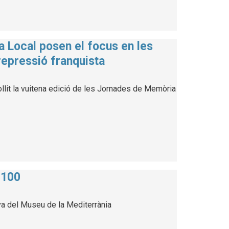
a Local posen el focus en les
repressió franquista
llit la vuitena edició de les Jornades de Memòria
 100
va del Museu de la Mediterrània