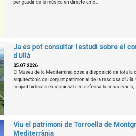
per gaudir de la música en directe amb...
Ja es pot consultar l'estudi sobre el co
d'Ullà
05.07.2026
El Museu de la Mediterrània posa a disposició de tota la ci
arquitectònic del conjunt patrimonial de la resclosa d'Ullà
conjunt hidràulic excepcional i en defensa la conservació, l
Viu el patrimoni de Torroella de Montg
Mediterrània