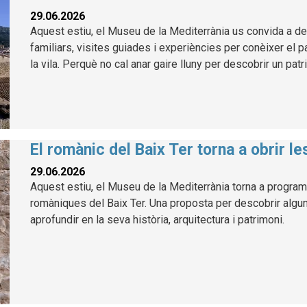
29.06.2026
Aquest estiu, el Museu de la Mediterrània us convida a des
familiars, visites guiades i experiències per conèixer el p
la vila. Perquè no cal anar gaire lluny per descobrir un patr
El romànic del Baix Ter torna a obrir l
29.06.2026
Aquest estiu, el Museu de la Mediterrània torna a program
romàniques del Baix Ter. Una proposta per descobrir alg
aprofundir en la seva història, arquitectura i patrimoni.