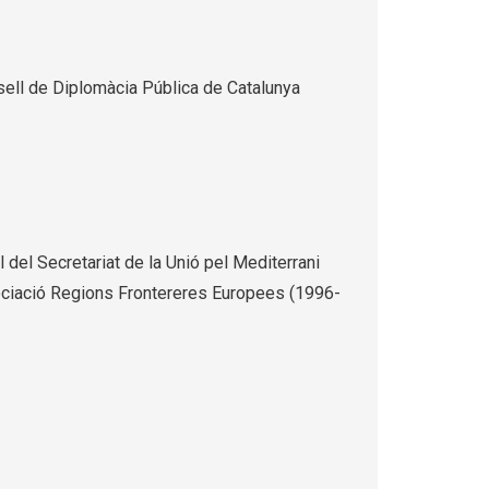
nsell de Diplomàcia Pública de Catalunya
del Secretariat de la Unió pel Mediterrani
sociació Regions Frontereres Europees (1996-