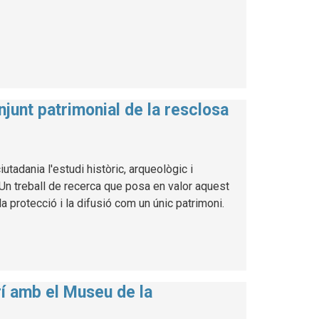
njunt patrimonial de la resclosa
utadania l'estudi històric, arqueològic i
. Un treball de recerca que posa en valor aquest
a protecció i la difusió com un únic patrimoni.
rí amb el Museu de la