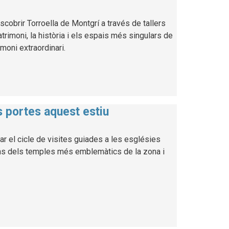
cobrir Torroella de Montgrí a través de tallers
atrimoni, la història i els espais més singulars de
imoni extraordinari.
es portes aquest estiu
ar el cicle de visites guiades a les esglésies
uns dels temples més emblemàtics de la zona i