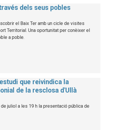
 través dels seus pobles
cobrir el Baix Ter amb un cicle de visites
 Territorial. Una oportunitat per conèixer el
poble a poble.
estudi que reivindica la
onial de la resclosa d'Ullà
de juliol a les 19 h la presentació pública de