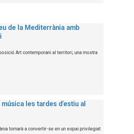
seu de la Mediterrània amb
i
osició Art contemporani al territori, una mostra
música les tardes d'estiu al
ia tornarà a convertir-se en un espai privilegiat