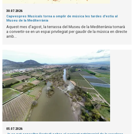
30.07.2026
Capvespres Musicals torna a omplir de música les tardes d'estiu al
Museu de la Mediterrània
Aquest mes d'agost, la terrassa del Museu de la Mediterrània tornarà
a convertir-se en un espai privilegiat per gaudir de la música en directe
amb...
05.07.2026
Ja es pot consultar l'estudi sobre el conjunt patrimonial de la resclosa