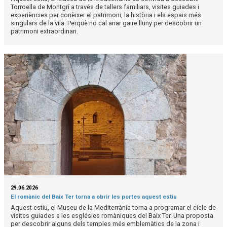
Torroella de Montgrí a través de tallers familiars, visites guiades i
experiències per conèixer el patrimoni, la història i els espais més
singulars de la vila. Perquè no cal anar gaire lluny per descobrir un
patrimoni extraordinari.
29.06.2026
El romànic del Baix Ter torna a obrir les portes aquest estiu
Aquest estiu, el Museu de la Mediterrània torna a programar el cicle de
visites guiades a les esglésies romàniques del Baix Ter. Una proposta
per descobrir alguns dels temples més emblemàtics de la zona i