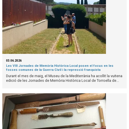
03.06.2026
Les VIII Jornades de Memòria Històrica Local posen el focus en les
fosses comunes de la Guerra Civil i la repressió franquista
Durant el mes de maig, el Museu de la Mediterrània ha acollit la vuitena
edició de les Jornades de Memòria Històrica Local de Torroella de...