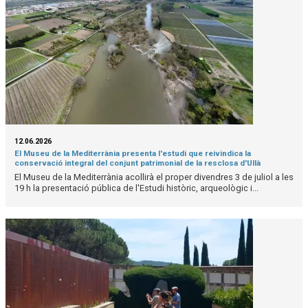
12.06.2026
El Museu de la Mediterrània presenta l'estudi que reivindica la
conservació integral del conjunt patrimonial de la resclosa d'Ullà
El Museu de la Mediterrània acollirà el proper divendres 3 de juliol a les
19 h la presentació pública de l'Estudi històric, arqueològic i...