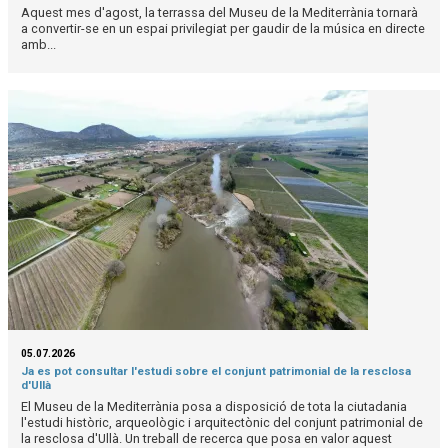
Aquest mes d'agost, la terrassa del Museu de la Mediterrània tornarà
a convertir-se en un espai privilegiat per gaudir de la música en directe
amb...
05.07.2026
Ja es pot consultar l'estudi sobre el conjunt patrimonial de la resclosa
d'Ullà
El Museu de la Mediterrània posa a disposició de tota la ciutadania
l'estudi històric, arqueològic i arquitectònic del conjunt patrimonial de
la resclosa d'Ullà. Un treball de recerca que posa en valor aquest