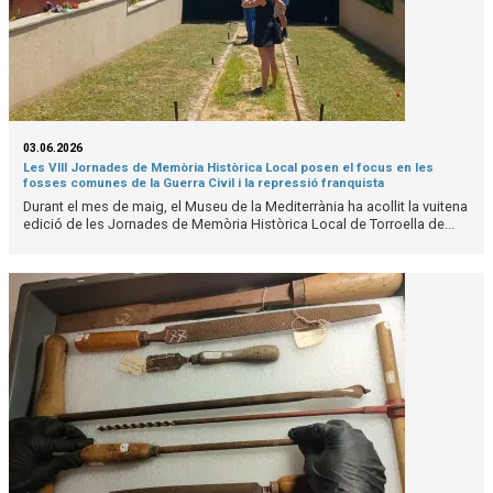
03.06.2026
Les VIII Jornades de Memòria Històrica Local posen el focus en les
fosses comunes de la Guerra Civil i la repressió franquista
Durant el mes de maig, el Museu de la Mediterrània ha acollit la vuitena
edició de les Jornades de Memòria Històrica Local de Torroella de...