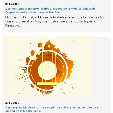
30.07.2026
L'art contemporani gironí arriba al Museu de la Mediterrània amb
l'exposició Art contemporani al territori
El pròxim 5 d'agost, el Museu de la Mediterrània obre l'exposició Art
contemporani al territori, una mostra itinerant impulsada per la
Diputació...
30.07.2026
Capvespres Musicals torna a omplir de música les tardes d'estiu al
Museu de la Mediterrània