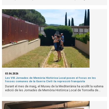
03.06.2026
Les VIII Jornades de Memòria Històrica Local posen el focus en les
fosses comunes de la Guerra Civil i la repressió franquista
Durant el mes de maig, el Museu de la Mediterrània ha acollit la vuitena
edició de les Jornades de Memòria Històrica Local de Torroella de...