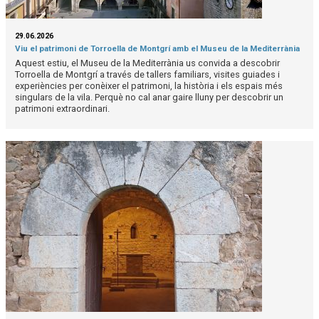
29.06.2026
Viu el patrimoni de Torroella de Montgrí amb el Museu de la Mediterrània
Aquest estiu, el Museu de la Mediterrània us convida a descobrir
Torroella de Montgrí a través de tallers familiars, visites guiades i
experiències per conèixer el patrimoni, la història i els espais més
singulars de la vila. Perquè no cal anar gaire lluny per descobrir un
patrimoni extraordinari.