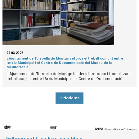
04.03.2026
L’Ajuntament de Torroella de Montgrí reforça el treball conjunt entre
l’Arxiu Municipal i el Centre de Documentació del Museu de la
Mediterrània
L’Ajuntament de Torroella de Montgrí ha decidit reforçar i formalitzar el
treball conjunt entre l’Arxiu Municipal i el Centre de Documentació...
+ Notícies