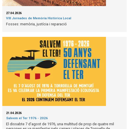
27.04.2026
VIII Jornades de Memòria Històrica Local
Fosses: memòria, justícia i reparació
21.04.2026
Salvem el Ter 1976 - 2026
El dissabte 7 d’agost de 1976, una multitud de prop de quatre mil
persones es va manifestar pels carrers i places de Torroella de