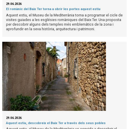
29.06.2026
El romànic del Baix Ter torna a obrir les portes aquest estiu
Aquest estiu, el Museu de la Mediterrània torna a programar el cicle de
visites guiades a les esglésies romàniques del Baix Ter. Una proposta
per descobrir alguns dels temples més emblemàtics de la zona i
aprofundir en la seva història, arquitectura i patrimoni.
29.06.2026
Aquest estiu, descobreix el Baix Ter a través dels seus pobles
Aquest estiu, el Museu de la Mediterrània us convida a descobrir el