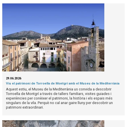
29.06.2026
Viu el patrimoni de Torroella de Montgrí amb el Museu de la Mediterrània
Aquest estiu, el Museu de la Mediterrània us convida a descobrir
Torroella de Montgrí a través de tallers familiars, visites guiades i
experiències per conèixer el patrimoni, la història i els espais més
singulars de la vila. Perquè no cal anar gaire lluny per descobrir un
patrimoni extraordinari.