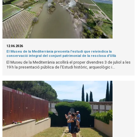
12.06.2026
El Museu de la Mediterrània presenta l'estudi que reivindica la
conservació integral del conjunt patrimonial de la resclosa d'Ullà
El Museu de la Mediterrània acollirà el proper divendres 3 de juliol a les
19 h la presentació pública de l'Estudi històric, arqueològic i...