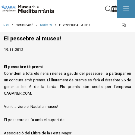
Cerca
Comp
INICI
COMUNICACIÓ
NOTÍCIES
EL PESSEBRE AL MUSEU!
El pessebre al museu!
19.11.2012
El pessebre té premi
Convidem a tots els nens i nenes a gaudir del pessebre i a participar en
un concurs amb premis. El lliurament de premis es farà el dissabte 26 de
gener a les 6 de la tarda. Els premis són cedits per l’empresa
CAGANER.COM.
Veniu a viure el Nadal al museu!
El pessebre es fa amb el suport de:
Associació del Llibre de la Festa Major