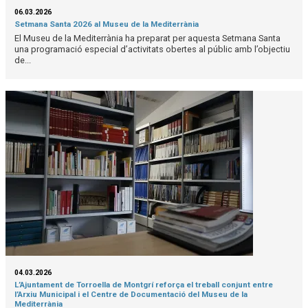
06.03.2026
Setmana Santa 2026 al Museu de la Mediterrània
El Museu de la Mediterrània ha preparat per aquesta Setmana Santa
una programació especial d’activitats obertes al públic amb l’objectiu
de...
04.03.2026
L’Ajuntament de Torroella de Montgrí reforça el treball conjunt entre
l’Arxiu Municipal i el Centre de Documentació del Museu de la
Mediterrània