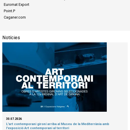
Euromat Export
Point.P
Caganer.com
Notícies
30.07.2026
L'art contemporani gironí arriba al Museu de la Mediterrània amb
l'exposició Art contemporani al territori