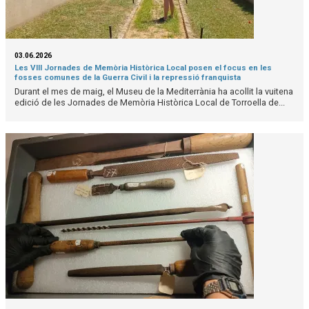
03.06.2026
Les VIII Jornades de Memòria Històrica Local posen el focus en les
fosses comunes de la Guerra Civil i la repressió franquista
Durant el mes de maig, el Museu de la Mediterrània ha acollit la vuitena
edició de les Jornades de Memòria Històrica Local de Torroella de...