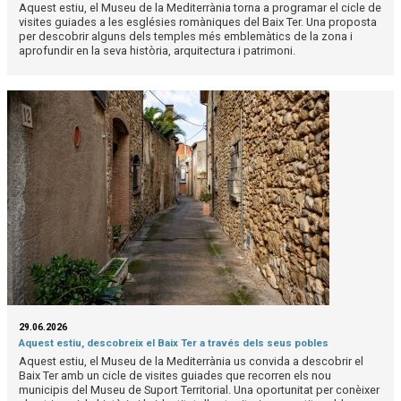
Aquest estiu, el Museu de la Mediterrània torna a programar el cicle de
visites guiades a les esglésies romàniques del Baix Ter. Una proposta
per descobrir alguns dels temples més emblemàtics de la zona i
aprofundir en la seva història, arquitectura i patrimoni.
29.06.2026
Aquest estiu, descobreix el Baix Ter a través dels seus pobles
Aquest estiu, el Museu de la Mediterrània us convida a descobrir el
Baix Ter amb un cicle de visites guiades que recorren els nou
municipis del Museu de Suport Territorial. Una oportunitat per conèixer