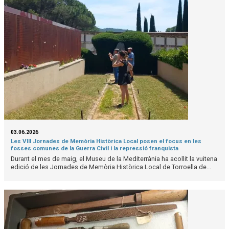
03.06.2026
Les VIII Jornades de Memòria Històrica Local posen el focus en les
fosses comunes de la Guerra Civil i la repressió franquista
Durant el mes de maig, el Museu de la Mediterrània ha acollit la vuitena
edició de les Jornades de Memòria Històrica Local de Torroella de...