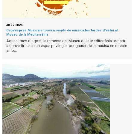
30.07.2026
Capvespres Musicals torna a omplir de música les tardes d'estiu al
Museu de la Mediterrània
Aquest mes d'agost, la terrassa del Museu de la Mediterrània tornarà
a convertir-se en un espai privilegiat per gaudir de la música en directe
amb...