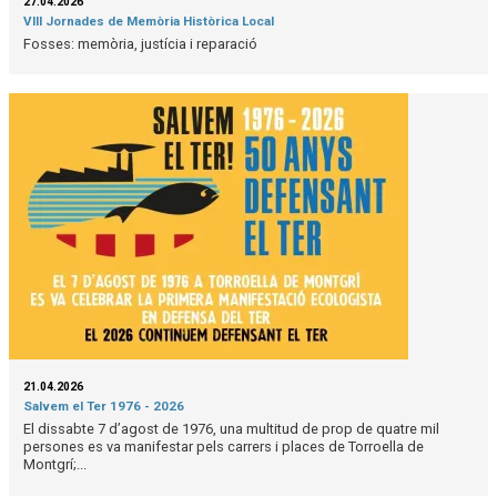
27.04.2026
VIII Jornades de Memòria Històrica Local
Fosses: memòria, justícia i reparació
21.04.2026
Salvem el Ter 1976 - 2026
El dissabte 7 d’agost de 1976, una multitud de prop de quatre mil
persones es va manifestar pels carrers i places de Torroella de
Montgrí;...