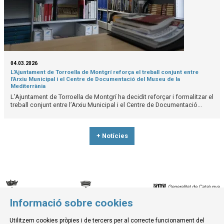
04.03.2026
L’Ajuntament de Torroella de Montgrí reforça el treball conjunt entre
l’Arxiu Municipal i el Centre de Documentació del Museu de la
Mediterrània
L’Ajuntament de Torroella de Montgrí ha decidit reforçar i formalitzar el
treball conjunt entre l’Arxiu Municipal i el Centre de Documentació...
+ Notícies
Informació sobre cookies
© Museu de la Mediterrània
Utilitzem cookies pròpies i de tercers per al correcte funcionament del