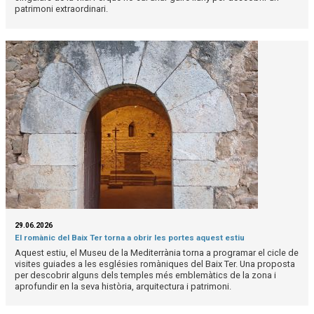
patrimoni extraordinari.
29.06.2026
El romànic del Baix Ter torna a obrir les portes aquest estiu
Aquest estiu, el Museu de la Mediterrània torna a programar el cicle de
visites guiades a les esglésies romàniques del Baix Ter. Una proposta
per descobrir alguns dels temples més emblemàtics de la zona i
aprofundir en la seva història, arquitectura i patrimoni.