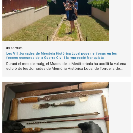
03.06.2026
Les VIII Jornades de Memòria Històrica Local posen el focus en les
fosses comunes de la Guerra Civil i la repressió franquista
Durant el mes de maig, el Museu de la Mediterrània ha acollit la vuitena
edició de les Jornades de Memòria Històrica Local de Torroella de...