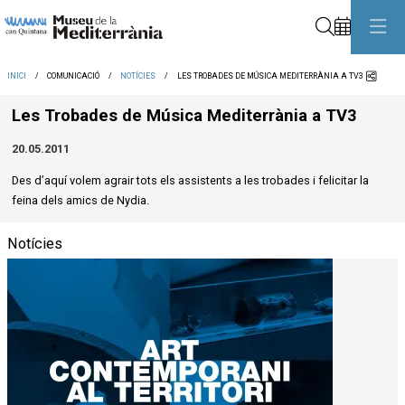
Cerca
Comp
INICI
COMUNICACIÓ
NOTÍCIES
LES TROBADES DE MÚSICA MEDITERRÀNIA A TV3
Les Trobades de Música Mediterrània a TV3
20.05.2011
Des d’aquí volem agrair tots els assistents a les trobades i felicitar la
feina dels amics de Nydia.
Notícies