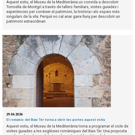
Aquest estiu, el Museu de la Mediterrània us convida a descobrir
Torroella de Montgrí a través de tallers familiars, visites guiades i
experiències per conèixer el patrimoni, la història i els espais més
singulars de la vila. Perquè no cal anar gaire lluny per descobrir un
patrimoni extraordinari.
29.06.2026
El romànic del Baix Ter torna a obrir les portes aquest estiu
Aquest estiu, el Museu de la Mediterrània torna a programar el cicle de
visites guiades a les esglésies romàniques del Baix Ter. Una proposta