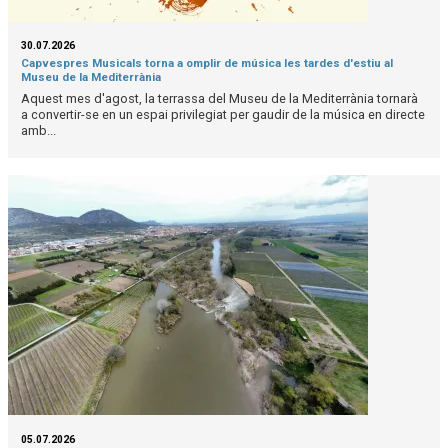
30.07.2026
Capvespres Musicals torna a omplir de música les tardes d'estiu al
Museu de la Mediterrània
Aquest mes d'agost, la terrassa del Museu de la Mediterrània tornarà
a convertir-se en un espai privilegiat per gaudir de la música en directe
amb...
05.07.2026