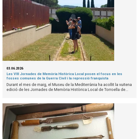
03.06.2026
Les VIII Jornades de Memòria Històrica Local posen el focus en les
fosses comunes de la Guerra Civil i la repressió franquista
Durant el mes de maig, el Museu de la Mediterrània ha acollit la vuitena
edició de les Jornades de Memòria Històrica Local de Torroella de...