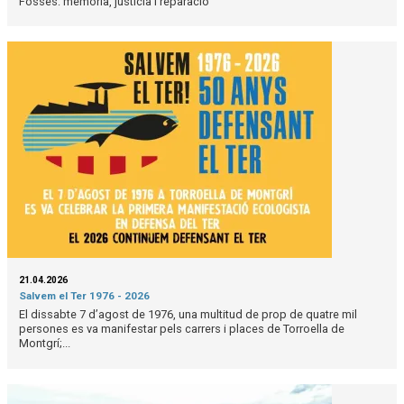
Fosses: memòria, justícia i reparació
21.04.2026
Salvem el Ter 1976 - 2026
El dissabte 7 d’agost de 1976, una multitud de prop de quatre mil
persones es va manifestar pels carrers i places de Torroella de
Montgrí;...