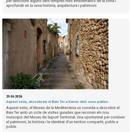
per descobrir alguns dels temples més emblemàtics de la zona i
aprofundir en la seva història, arquitectura i patrimoni.
29.06.2026
Aquest estiu, descobreix el Baix Ter a través dels seus pobles
Aquest estiu, el Museu de la Mediterrània us convida a descobrir el
Baix Ter amb un cicle de visites guiades que recorren els nou
municipis del Museu de Suport Territorial. Una oportunitat per conèixer
el patrimoni, la història i la identitat d'un territori compartit, poble a
poble.