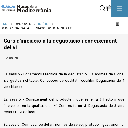
Cerca
Comp
INICI
COMUNICACIÓ
NOTÍCIES
CURS D'INICIACIÓ A LA DEGUSTACIÓ I CONEIXEMENT DEL VI
Curs d'iniciació a la degustació i coneixement
del vi
12.05.2011
1a sessió - Fonaments i tècnica de la degustació. Els aromes dels vins.
Els gustos i el tacte. Conceptes de qualitat i equilibri. Degustació de 4
vins blancs .
2a sessió - Coneixement del producte : què és el vi ? Factors que
intervenen en la qualitat d’un vi. Com es fa un vi. Degustació de 3 vins
rosats i 1 vi de licor.
3a sessió- Com usar bé del vi : normes de servei, protocol i gastronomia.