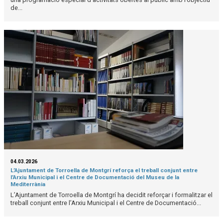
de...
04.03.2026
L’Ajuntament de Torroella de Montgrí reforça el treball conjunt entre
l’Arxiu Municipal i el Centre de Documentació del Museu de la
Mediterrània
L’Ajuntament de Torroella de Montgrí ha decidit reforçar i formalitzar el
treball conjunt entre l’Arxiu Municipal i el Centre de Documentació...