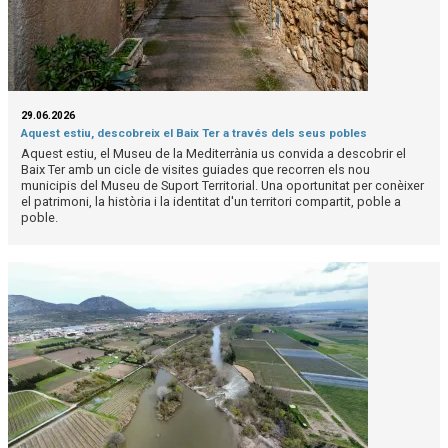
29.06.2026
Aquest estiu, descobreix el Baix Ter a través dels seus pobles
Aquest estiu, el Museu de la Mediterrània us convida a descobrir el
Baix Ter amb un cicle de visites guiades que recorren els nou
municipis del Museu de Suport Territorial. Una oportunitat per conèixer
el patrimoni, la història i la identitat d'un territori compartit, poble a
poble.