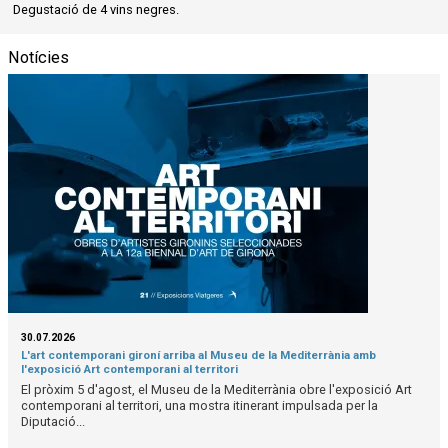
Degustació de 4 vins negres.
Notícies
30.07.2026
L'art contemporani gironí arriba al Museu de la Mediterrània amb
l'exposició Art contemporani al territori
El pròxim 5 d'agost, el Museu de la Mediterrània obre l'exposició Art
contemporani al territori, una mostra itinerant impulsada per la
Diputació...