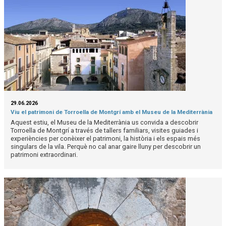
29.06.2026
Viu el patrimoni de Torroella de Montgrí amb el Museu de la Mediterrània
Aquest estiu, el Museu de la Mediterrània us convida a descobrir
Torroella de Montgrí a través de tallers familiars, visites guiades i
experiències per conèixer el patrimoni, la història i els espais més
singulars de la vila. Perquè no cal anar gaire lluny per descobrir un
patrimoni extraordinari.