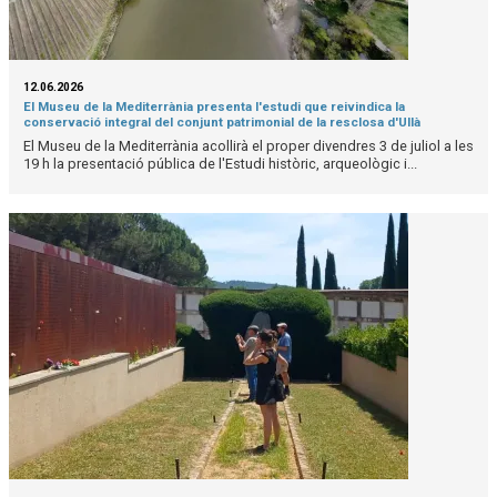
12.06.2026
El Museu de la Mediterrània presenta l'estudi que reivindica la
conservació integral del conjunt patrimonial de la resclosa d'Ullà
El Museu de la Mediterrània acollirà el proper divendres 3 de juliol a les
19 h la presentació pública de l'Estudi històric, arqueològic i...