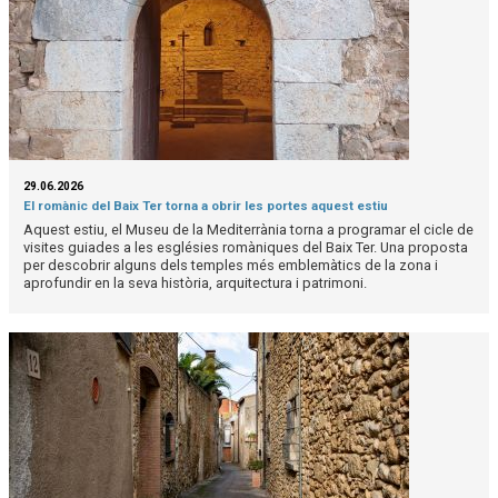
29.06.2026
El romànic del Baix Ter torna a obrir les portes aquest estiu
Aquest estiu, el Museu de la Mediterrània torna a programar el cicle de
visites guiades a les esglésies romàniques del Baix Ter. Una proposta
per descobrir alguns dels temples més emblemàtics de la zona i
aprofundir en la seva història, arquitectura i patrimoni.