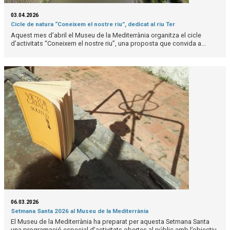
03.04.2026
Cicle de natura “Coneixem el nostre riu”, dedicat al riu Ter
Aquest mes d’abril el Museu de la Mediterrània organitza el cicle
d’activitats “Coneixem el nostre riu”, una proposta que convida a...
06.03.2026
Setmana Santa 2026 al Museu de la Mediterrània
El Museu de la Mediterrània ha preparat per aquesta Setmana Santa
una programació especial d’activitats obertes al públic amb l’objectiu