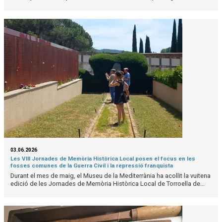
03.06.2026
Les VIII Jornades de Memòria Històrica Local posen el focus en les
fosses comunes de la Guerra Civil i la repressió franquista
Durant el mes de maig, el Museu de la Mediterrània ha acollit la vuitena
edició de les Jornades de Memòria Històrica Local de Torroella de...