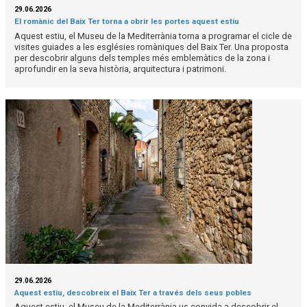
29.06.2026
El romànic del Baix Ter torna a obrir les portes aquest estiu
Aquest estiu, el Museu de la Mediterrània torna a programar el cicle de
visites guiades a les esglésies romàniques del Baix Ter. Una proposta
per descobrir alguns dels temples més emblemàtics de la zona i
aprofundir en la seva història, arquitectura i patrimoni.
29.06.2026
Aquest estiu, descobreix el Baix Ter a través dels seus pobles
Aquest estiu, el Museu de la Mediterrània us convida a descobrir el