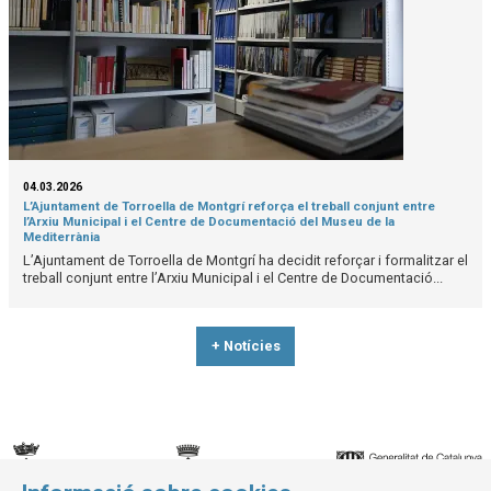
04.03.2026
L’Ajuntament de Torroella de Montgrí reforça el treball conjunt entre
l’Arxiu Municipal i el Centre de Documentació del Museu de la
Mediterrània
L’Ajuntament de Torroella de Montgrí ha decidit reforçar i formalitzar el
treball conjunt entre l’Arxiu Municipal i el Centre de Documentació...
+ Notícies