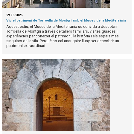
29.06.2026
Viu el patrimoni de Torroella de Montgrí amb el Museu de la Mediterrània
Aquest estiu, el Museu de la Mediterrània us convida a descobrir
Torroella de Montgrí a través de tallers familiars, visites guiades i
experiències per conèixer el patrimoni, la història i els espais més
singulars de la vila. Perquè no cal anar gaire lluny per descobrir un
patrimoni extraordinari.