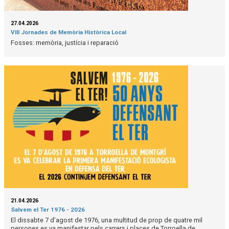
27.04.2026
VIII Jornades de Memòria Històrica Local
Fosses: memòria, justícia i reparació
21.04.2026
Salvem el Ter 1976 - 2026
El dissabte 7 d’agost de 1976, una multitud de prop de quatre mil
persones es va manifestar pels carrers i places de Torroella de