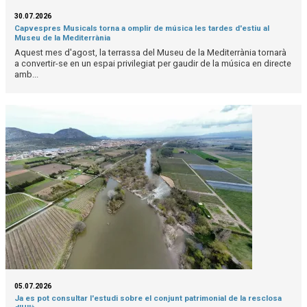
30.07.2026
Capvespres Musicals torna a omplir de música les tardes d'estiu al
Museu de la Mediterrània
Aquest mes d'agost, la terrassa del Museu de la Mediterrània tornarà
a convertir-se en un espai privilegiat per gaudir de la música en directe
amb...
05.07.2026
Ja es pot consultar l'estudi sobre el conjunt patrimonial de la resclosa