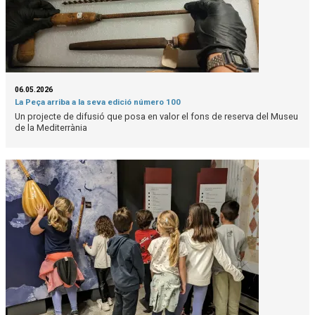
06.05.2026
La Peça arriba a la seva edició número 100
Un projecte de difusió que posa en valor el fons de reserva del Museu
de la Mediterrània