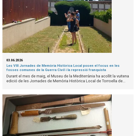
03.06.2026
Les VIII Jornades de Memòria Històrica Local posen el focus en les
fosses comunes de la Guerra Civil i la repressió franquista
Durant el mes de maig, el Museu de la Mediterrània ha acollit la vuitena
edició de les Jornades de Memòria Històrica Local de Torroella de...