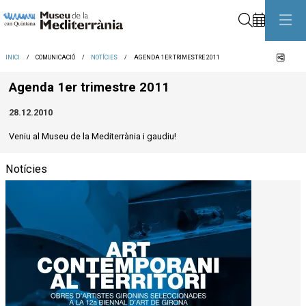
Cerca
Comp
INICI
COMUNICACIÓ
NOTÍCIES
AGENDA 1ER TRIMESTRE 2011
Agenda 1er trimestre 2011
28.12.2010
Veniu al Museu de la Mediterrània i gaudiu!
Notícies