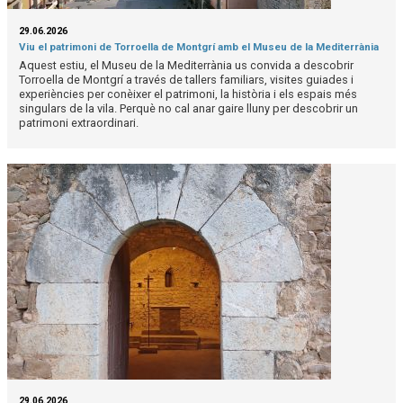
29.06.2026
Viu el patrimoni de Torroella de Montgrí amb el Museu de la Mediterrània
Aquest estiu, el Museu de la Mediterrània us convida a descobrir
Torroella de Montgrí a través de tallers familiars, visites guiades i
experiències per conèixer el patrimoni, la història i els espais més
singulars de la vila. Perquè no cal anar gaire lluny per descobrir un
patrimoni extraordinari.
29.06.2026