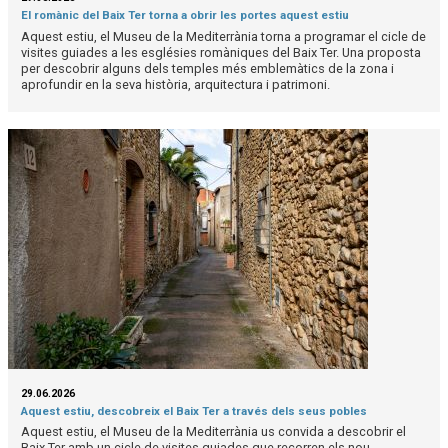
El romànic del Baix Ter torna a obrir les portes aquest estiu
Aquest estiu, el Museu de la Mediterrània torna a programar el cicle de
visites guiades a les esglésies romàniques del Baix Ter. Una proposta
per descobrir alguns dels temples més emblemàtics de la zona i
aprofundir en la seva història, arquitectura i patrimoni.
29.06.2026
Aquest estiu, descobreix el Baix Ter a través dels seus pobles
Aquest estiu, el Museu de la Mediterrània us convida a descobrir el
Baix Ter amb un cicle de visites guiades que recorren els nou