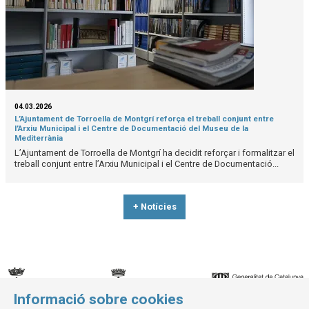
04.03.2026
L’Ajuntament de Torroella de Montgrí reforça el treball conjunt entre
l’Arxiu Municipal i el Centre de Documentació del Museu de la
Mediterrània
L’Ajuntament de Torroella de Montgrí ha decidit reforçar i formalitzar el
treball conjunt entre l’Arxiu Municipal i el Centre de Documentació...
+ Notícies
Informació sobre cookies