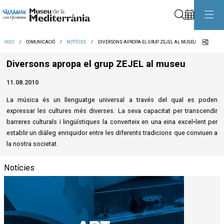
Cerca
Comp
INICI
COMUNICACIÓ
NOTÍCIES
DIVERSONS APROPA EL GRUP ZEJEL AL MUSEU
Diversons apropa el grup ZEJEL al museu
11.08.2010
La música és un llenguatge universal a través del qual es poden
expressar les cultures més diverses. La seva capacitat per transcendir
barreres culturals i lingüístiques la converteix en una eina excel•lent per
establir un diàleg enriquidor entre les diferents tradicions que conviuen a
la nostra societat.
Notícies