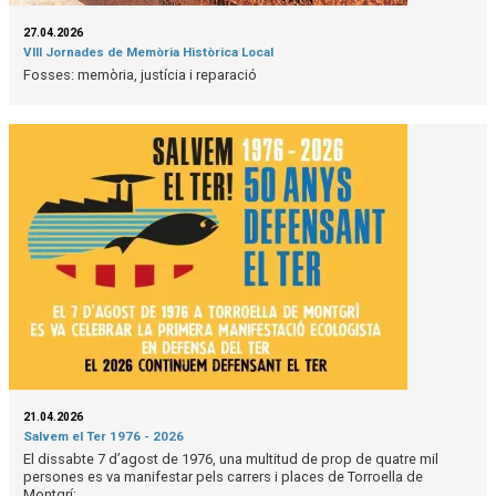
27.04.2026
VIII Jornades de Memòria Històrica Local
Fosses: memòria, justícia i reparació
21.04.2026
Salvem el Ter 1976 - 2026
El dissabte 7 d’agost de 1976, una multitud de prop de quatre mil
persones es va manifestar pels carrers i places de Torroella de
Montgrí;...