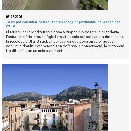
05.07.2026
Ja es pot consultar l'estudi sobre el conjunt patrimonial de la resclosa
d'Ullà
El Museu de la Mediterrània posa a disposició de tota la ciutadania
l'estudi històric, arqueològic i arquitectònic del conjunt patrimonial de
la resclosa d'Ullà. Un treball de recerca que posa en valor aquest
conjunt hidràulic excepcional i en defensa la conservació, la protecció
i la difusió com un únic patrimoni.