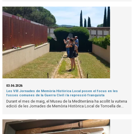
03.06.2026
Les VIII Jornades de Memòria Històrica Local posen el focus en les
fosses comunes de la Guerra Civil i la repressió franquista
Durant el mes de maig, el Museu de la Mediterrània ha acollit la vuitena
edició de les Jornades de Memòria Històrica Local de Torroella de...