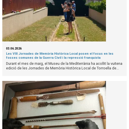
03.06.2026
Les VIII Jornades de Memòria Històrica Local posen el focus en les
fosses comunes de la Guerra Civil i la repressió franquista
Durant el mes de maig, el Museu de la Mediterrània ha acollit la vuitena
edició de les Jornades de Memòria Històrica Local de Torroella de...