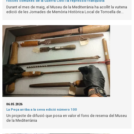
fosses comunes de la Guerra Civil i la repressió franquista
Durant el mes de maig, el Museu de la Mediterrània ha acollit la vuitena
edició de les Jornades de Memòria Històrica Local de Torroella de...
06.05.2026
La Peça arriba a la seva edició número 100
Un projecte de difusió que posa en valor el fons de reserva del Museu
de la Mediterrània