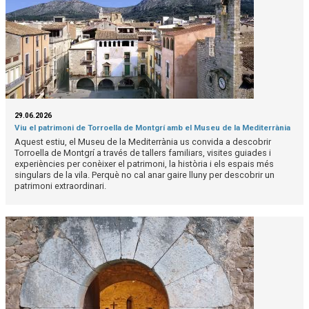
29.06.2026
Viu el patrimoni de Torroella de Montgrí amb el Museu de la Mediterrània
Aquest estiu, el Museu de la Mediterrània us convida a descobrir
Torroella de Montgrí a través de tallers familiars, visites guiades i
experiències per conèixer el patrimoni, la història i els espais més
singulars de la vila. Perquè no cal anar gaire lluny per descobrir un
patrimoni extraordinari.