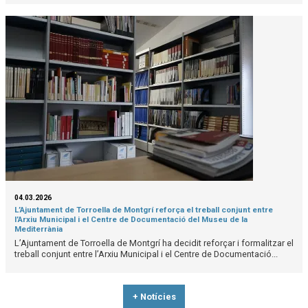
04.03.2026
L’Ajuntament de Torroella de Montgrí reforça el treball conjunt entre
l’Arxiu Municipal i el Centre de Documentació del Museu de la
Mediterrània
L’Ajuntament de Torroella de Montgrí ha decidit reforçar i formalitzar el
treball conjunt entre l’Arxiu Municipal i el Centre de Documentació...
+ Notícies