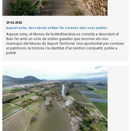
29.06.2026
Aquest estiu, descobreix el Baix Ter a través dels seus pobles
Aquest estiu, el Museu de la Mediterrània us convida a descobrir el
Baix Ter amb un cicle de visites guiades que recorren els nou
municipis del Museu de Suport Territorial. Una oportunitat per conèixer
el patrimoni, la història i la identitat d'un territori compartit, poble a
poble.