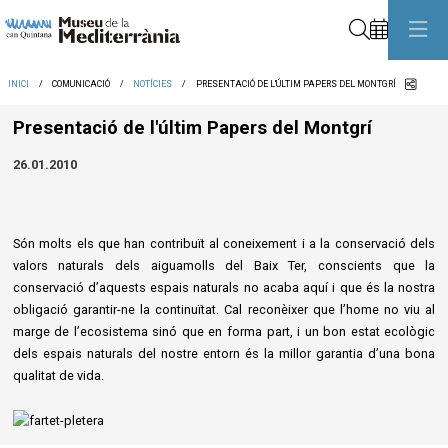
Cerca
Comp
INICI
COMUNICACIÓ
NOTÍCIES
PRESENTACIÓ DE L'ÚLTIM PAPERS DEL MONTGRÍ
Presentació de l'últim Papers del Montgrí
26.01.2010
Són molts els que han contribuït al coneixement i a la conservació dels
valors naturals dels aiguamolls del Baix Ter, conscients que la
conservació d’aquests espais naturals no acaba aquí i que és la nostra
obligació garantir-ne la continuïtat. Cal reconèixer que l’home no viu al
marge de l’ecosistema sinó que en forma part, i un bon estat ecològic
dels espais naturals del nostre entorn és la millor garantia d’una bona
qualitat de vida.