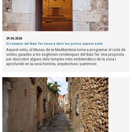
29.06.2026
El romànic del Baix Ter torna a obrir les portes aquest estiu
Aquest estiu, el Museu de la Mediterrània torna a programar el cicle de
visites guiades a les esglésies romàniques del Baix Ter. Una proposta
per descobrir alguns dels temples més emblemàtics de la zona i
aprofundir en la seva història, arquitectura i patrimoni.