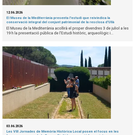
12.06.2026
El Museu de la Mediterrània presenta l'estudi que reivindica la
conservació integral del conjunt patrimonial de la resclosa d'Ullà
El Museu de la Mediterrània acollirà el proper divendres 3 de juliol a les
19 h la presentació pública de l'Estudi històric, arqueològic i...
03.06.2026
Les VIII Jornades de Memòria Històrica Local posen el focus en les