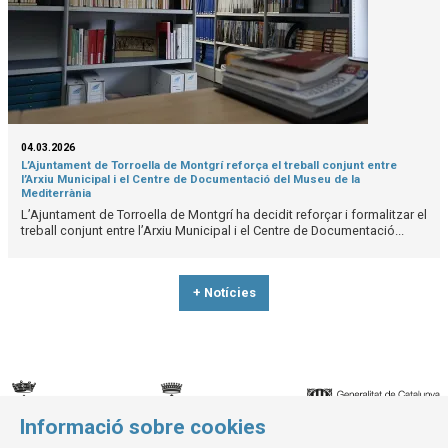
04.03.2026
L’Ajuntament de Torroella de Montgrí reforça el treball conjunt entre
l’Arxiu Municipal i el Centre de Documentació del Museu de la
Mediterrània
L’Ajuntament de Torroella de Montgrí ha decidit reforçar i formalitzar el
treball conjunt entre l’Arxiu Municipal i el Centre de Documentació...
+ Notícies
Informació sobre cookies