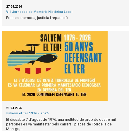
27.04.2026
VIII Jornades de Memòria Històrica Local
Fosses: memòria, justícia i reparació
21.04.2026
Salvem el Ter 1976 - 2026
El dissabte 7 d’agost de 1976, una multitud de prop de quatre mil
persones es va manifestar pels carrers i places de Torroella de
Montgrí;...