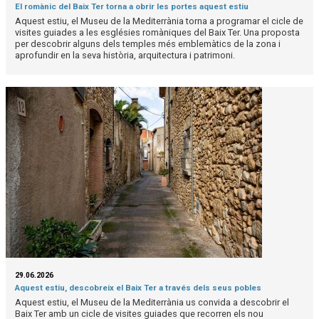
El romànic del Baix Ter torna a obrir les portes aquest estiu
Aquest estiu, el Museu de la Mediterrània torna a programar el cicle de
visites guiades a les esglésies romàniques del Baix Ter. Una proposta
per descobrir alguns dels temples més emblemàtics de la zona i
aprofundir en la seva història, arquitectura i patrimoni.
29.06.2026
Aquest estiu, descobreix el Baix Ter a través dels seus pobles
Aquest estiu, el Museu de la Mediterrània us convida a descobrir el
Baix Ter amb un cicle de visites guiades que recorren els nou