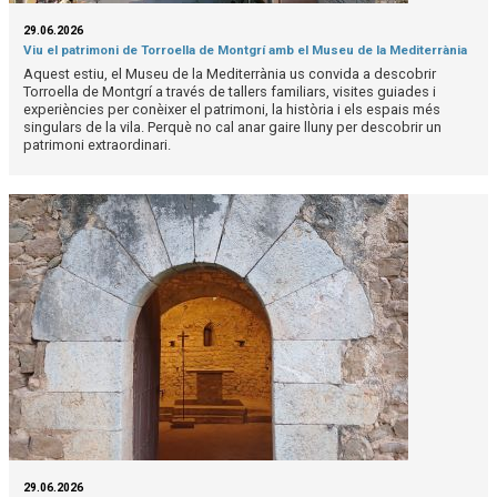
29.06.2026
Viu el patrimoni de Torroella de Montgrí amb el Museu de la Mediterrània
Aquest estiu, el Museu de la Mediterrània us convida a descobrir
Torroella de Montgrí a través de tallers familiars, visites guiades i
experiències per conèixer el patrimoni, la història i els espais més
singulars de la vila. Perquè no cal anar gaire lluny per descobrir un
patrimoni extraordinari.
29.06.2026