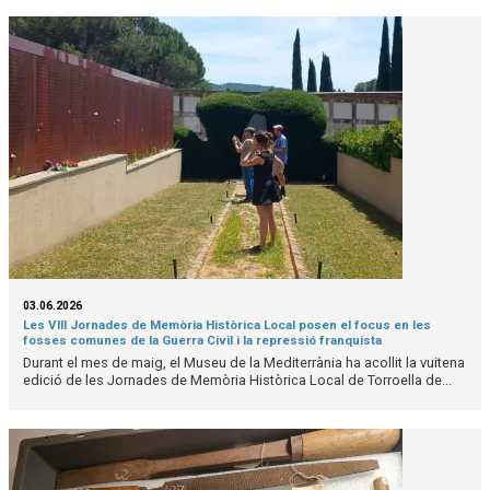
03.06.2026
Les VIII Jornades de Memòria Històrica Local posen el focus en les
fosses comunes de la Guerra Civil i la repressió franquista
Durant el mes de maig, el Museu de la Mediterrània ha acollit la vuitena
edició de les Jornades de Memòria Històrica Local de Torroella de...