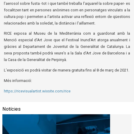
l’aerosol sobre fusta -tot i que també treballa l’aquarel·la sobre paper- es
focalitzen tant en persones anònimes com en personatges vinculats a la
cultura pop i permeten a l’artista activar una reflexió entorn de qüestions
relacionades amb la soledat, la distància i l’aïllament.
RICE exposa al Museu de la Mediterrània com a guardonat amb la
Menció especial d’Art Jove que el Festival Inund’Art atorga anualment i
gràcies al Departament de Joventut de la Generalitat de Catalunya. La
seva proposta també podrà veure’s a la Sala d’Art Jove de Barcelona i a
la Casa de la Generalitat de Perpinyà.
L’exposició es podrà visitar de manera gratuïta fins al 8 de març de 2021.
Més informació:
https://ricevisualartist.wixsite.com/rice
Notícies