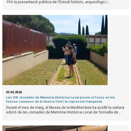
19 h la presentació pública de l'Estudi històric, arqueològic i...
03.06.2026
Les VIII Jornades de Memòria Històrica Local posen el focus en les
fosses comunes de la Guerra Civil i la repressió franquista
Durant el mes de maig, el Museu de la Mediterrània ha acollit la vuitena
edició de les Jornades de Memòria Històrica Local de Torroella de...