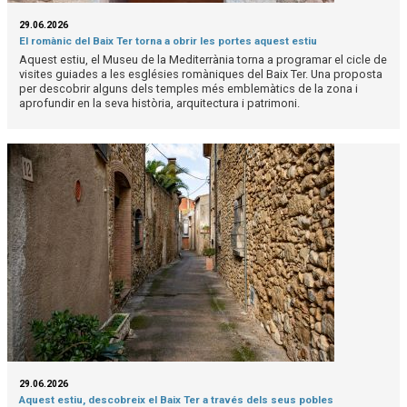
29.06.2026
El romànic del Baix Ter torna a obrir les portes aquest estiu
Aquest estiu, el Museu de la Mediterrània torna a programar el cicle de
visites guiades a les esglésies romàniques del Baix Ter. Una proposta
per descobrir alguns dels temples més emblemàtics de la zona i
aprofundir en la seva història, arquitectura i patrimoni.
29.06.2026
Aquest estiu, descobreix el Baix Ter a través dels seus pobles