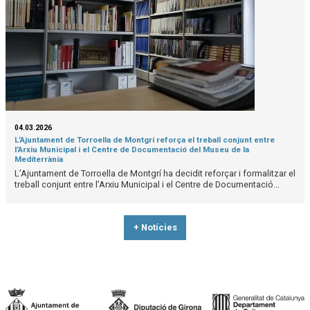
04.03.2026
L’Ajuntament de Torroella de Montgrí reforça el treball conjunt entre
l’Arxiu Municipal i el Centre de Documentació del Museu de la
Mediterrània
L’Ajuntament de Torroella de Montgrí ha decidit reforçar i formalitzar el
treball conjunt entre l’Arxiu Municipal i el Centre de Documentació...
+ Notícies