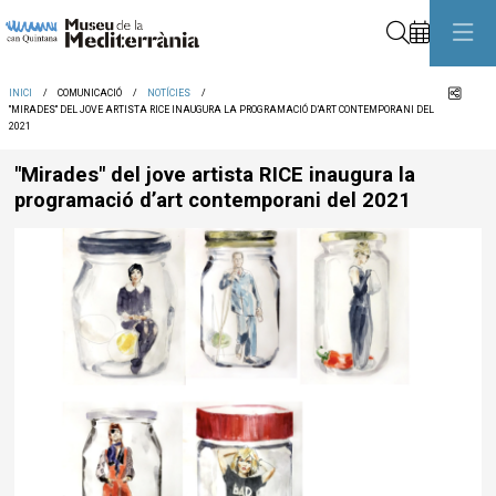
Cerca
Comp
INICI
COMUNICACIÓ
NOTÍCIES
"MIRADES" DEL JOVE ARTISTA RICE INAUGURA LA PROGRAMACIÓ D’ART CONTEMPORANI DEL
2021
"Mirades" del jove artista RICE inaugura la
programació d’art contemporani del 2021