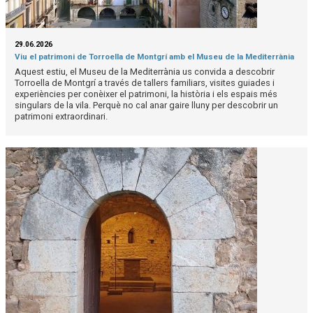
29.06.2026
Viu el patrimoni de Torroella de Montgrí amb el Museu de la Mediterrània
Aquest estiu, el Museu de la Mediterrània us convida a descobrir
Torroella de Montgrí a través de tallers familiars, visites guiades i
experiències per conèixer el patrimoni, la història i els espais més
singulars de la vila. Perquè no cal anar gaire lluny per descobrir un
patrimoni extraordinari.