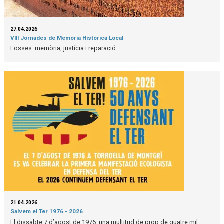
27.04.2026
VIII Jornades de Memòria Històrica Local
Fosses: memòria, justícia i reparació
21.04.2026
Salvem el Ter 1976 - 2026
El dissabte 7 d’agost de 1976, una multitud de prop de quatre mil