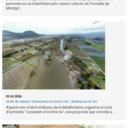
persones es va manifestar pels carrers i places de Torroella de
Montgrí;...
03.04.2026
Cicle de natura “Coneixem el nostre riu”, dedicat al riu Ter
Aquest mes d’abril el Museu de la Mediterrània organitza el cicle
d’activitats “Coneixem el nostre riu”, una proposta que convida a...