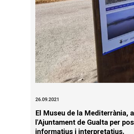
Diapositiva 1 de 7
26.09.2021
El Museu de la Mediterrània, a
l'Ajuntament de Gualta per posa
informatius i interpretatius.