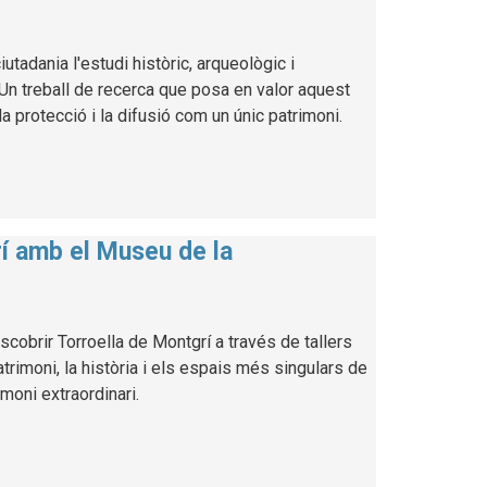
utadania l'estudi històric, arqueològic i
. Un treball de recerca que posa en valor aquest
a protecció i la difusió com un únic patrimoni.
rí amb el Museu de la
cobrir Torroella de Montgrí a través de tallers
atrimoni, la història i els espais més singulars de
imoni extraordinari.