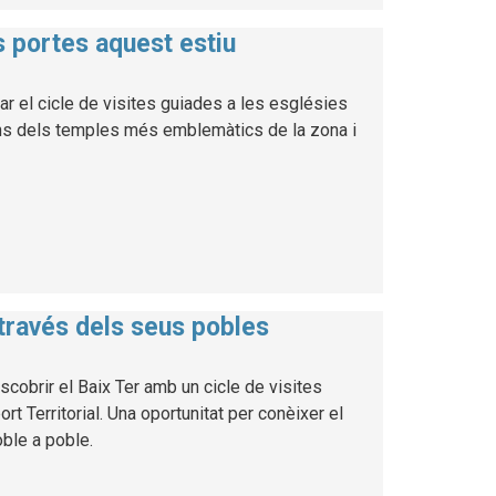
es portes aquest estiu
ar el cicle de visites guiades a les esglésies
uns dels temples més emblemàtics de la zona i
 través dels seus pobles
cobrir el Baix Ter amb un cicle de visites
 Territorial. Una oportunitat per conèixer el
poble a poble.