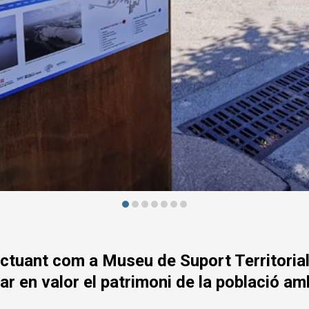
ctuant com a Museu de Suport Territorial 
r en valor el patrimoni de la població amb