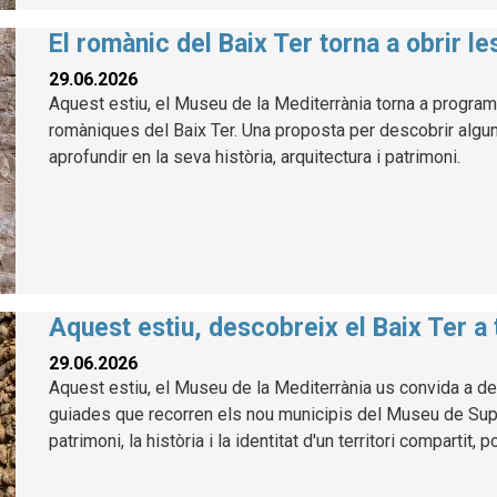
El romànic del Baix Ter torna a obrir l
29.06.2026
Aquest estiu, el Museu de la Mediterrània torna a program
romàniques del Baix Ter. Una proposta per descobrir alg
aprofundir en la seva història, arquitectura i patrimoni.
Aquest estiu, descobreix el Baix Ter a
29.06.2026
Aquest estiu, el Museu de la Mediterrània us convida a des
guiades que recorren els nou municipis del Museu de Suport
patrimoni, la història i la identitat d'un territori compartit, 