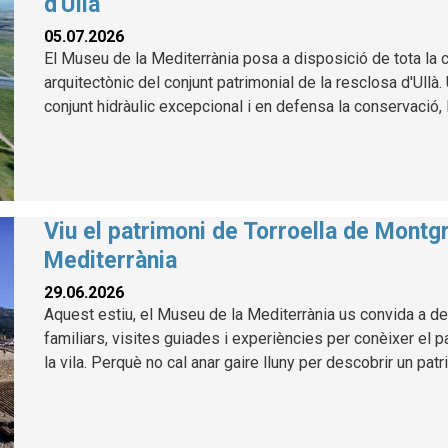
d'Ullà
05.07.2026
El Museu de la Mediterrània posa a disposició de tota la ci
arquitectònic del conjunt patrimonial de la resclosa d'Ullà
conjunt hidràulic excepcional i en defensa la conservació, l
Viu el patrimoni de Torroella de Montg
Mediterrània
29.06.2026
Aquest estiu, el Museu de la Mediterrània us convida a des
familiars, visites guiades i experiències per conèixer el p
la vila. Perquè no cal anar gaire lluny per descobrir un patr