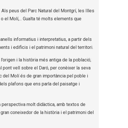
l. Als peus del Parc Natural del Montgrí, les Illes
 o el Molí,... Gualta té molts elements que
nells informatius i interpretatius, a partir dels
s i edificis i el patrimoni natural del territori.
 l’origen i la història més antiga de la població;
l pont vell sobre el Daró, per conèixer la seva
ec del Molí és de gran importància pel poble i
 dels plafons que ens parla del paisatge i
'una perspectiva molt didàctica, amb textos de
 gran coneixedor de la història i el patrimoni del