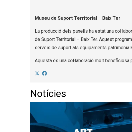
Museu de Suport Territorial – Baix Ter
La producció dels panells ha estat una col·labo
de Suport Territorial – Baix Ter. Aquest progra
serveis de suport als equipaments patrimonials b
Aquesta és una col·laboració molt beneficiosa per
Notícies