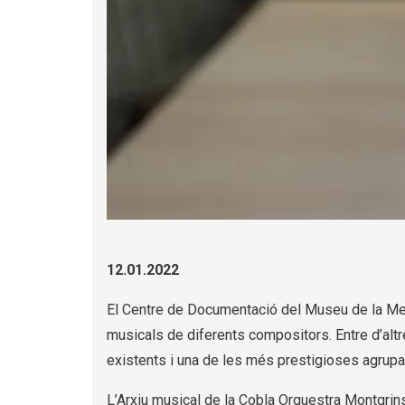
Diapositiva 1 de 3: Arxiu Montgrins
12.01.2022
El Centre de Documentació del Museu de la Medit
musicals de diferents compositors. Entre d’altr
existents i una de les més prestigioses agrup
L’Arxiu musical de la Cobla Orquestra Montgrin