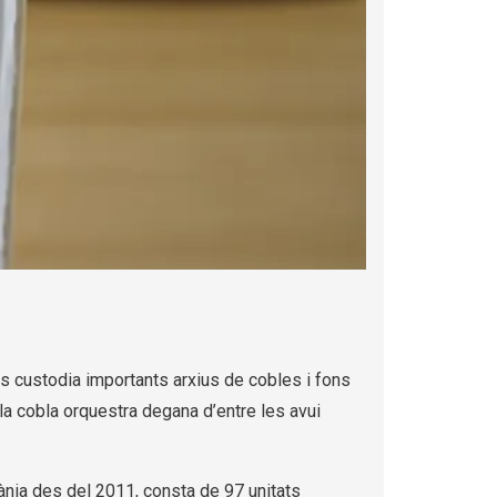
rs custodia importants arxius de cobles i fons
la cobla orquestra degana d’entre les avui
ània des del 2011, consta de 97 unitats