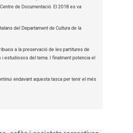
el Centre de Documentació. El 2018 es va
atalans del Departament de Cultura de la
ribueix a la preservació de les partitures de
s i estudiosos del tema. I finalment potencia el
continuï endavant aquesta tasca per tenir el més