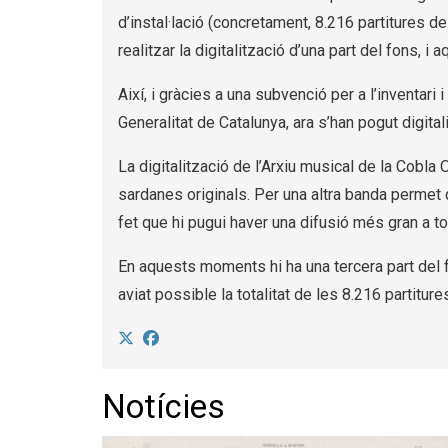
d’instal·lació (concretament, 8.216 partitures 
realitzar la digitalització d’una part del fons, i
Així, i gràcies a una subvenció per a l’inventa
Generalitat de Catalunya, ara s’han pogut digita
La digitalització de l’Arxiu musical de la Cobla
sardanes originals. Per una altra banda permet q
fet que hi pugui haver una difusió més gran a tot
En aquests moments hi ha una tercera part del fo
aviat possible la totalitat de les 8.216 partitur
Notícies