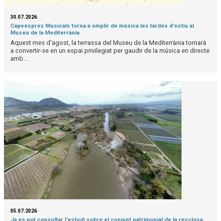
30.07.2026
Capvespres Musicals torna a omplir de música les tardes d'estiu al
Museu de la Mediterrània
Aquest mes d'agost, la terrassa del Museu de la Mediterrània tornarà
a convertir-se en un espai privilegiat per gaudir de la música en directe
amb...
05.07.2026
Ja es pot consultar l'estudi sobre el conjunt patrimonial de la resclosa