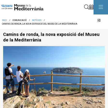
Cerca
Comp
INICI
COMUNICACIÓ
NOTÍCIES
CAMINS DE RONDA, LA NOVA EXPOSICIÓ DEL MUSEU DE LA MEDITERRÀNIA
Camins de ronda, la nova exposició del Museu
de la Mediterrània