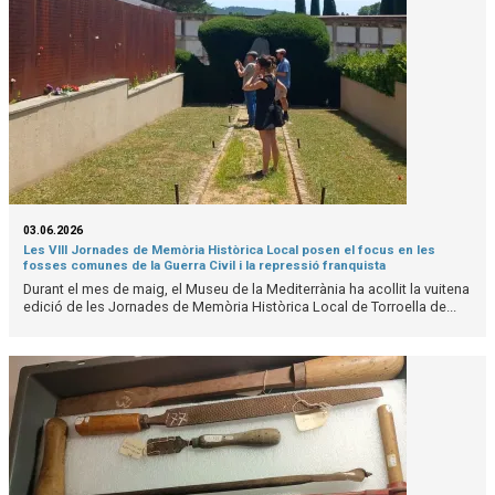
03.06.2026
Les VIII Jornades de Memòria Històrica Local posen el focus en les
fosses comunes de la Guerra Civil i la repressió franquista
Durant el mes de maig, el Museu de la Mediterrània ha acollit la vuitena
edició de les Jornades de Memòria Històrica Local de Torroella de...