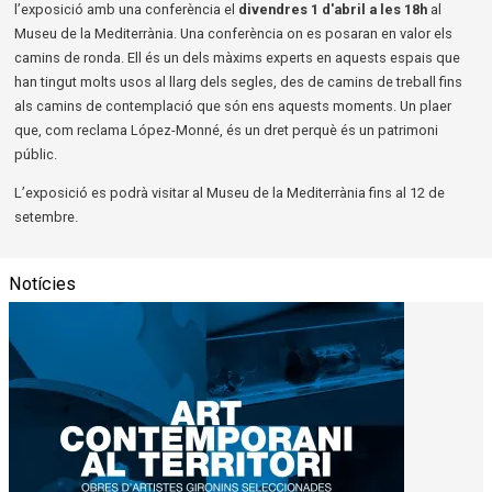
l’exposició amb una conferència el
divendres 1 d'abril a les 18h
al
Museu de la Mediterrània. Una conferència on es posaran en valor els
camins de ronda. Ell és un dels màxims experts en aquests espais que
han tingut molts usos al llarg dels segles, des de camins de treball fins
als camins de contemplació que són ens aquests moments. Un plaer
que, com reclama López-Monné, és un dret perquè és un patrimoni
públic.
L’exposició es podrà visitar al Museu de la Mediterrània fins al 12 de
setembre.
Notícies