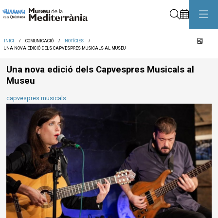
Cerca
Comp
INICI
COMUNICACIÓ
NOTÍCIES
UNA NOVA EDICIÓ DELS CAPVESPRES MUSICALS AL MUSEU
Una nova edició dels Capvespres Musicals al
Museu
capvespres musicals