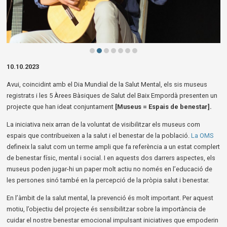
Diapositiva 2 de 7
10.10.2023
Avui, coincidint amb el Dia Mundial de la Salut Mental, els sis museus
registrats i les 5 Àrees Bàsiques de Salut del Baix Empordà presenten un
projecte que han ideat conjuntament
[Museus = Espais de benestar].
La iniciativa neix arran de la voluntat de visibilitzar els museus com
espais que contribueixen a la salut i el benestar de la població.
La OMS
defineix la salut com un terme ampli que fa referència a un estat complert
de benestar físic, mental i social. I en aquests dos darrers aspectes, els
museus poden jugar-hi un paper molt actiu no només en l’educació de
les persones sinó també en la percepció de la pròpia salut i benestar.
En l’àmbit de la salut mental, la prevenció és molt important. Per aquest
motiu, l’objectiu del projecte és sensibilitzar sobre la importància de
cuidar el nostre benestar emocional impulsant iniciatives que empoderin