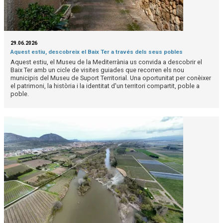
29.06.2026
Aquest estiu, descobreix el Baix Ter a través dels seus pobles
Aquest estiu, el Museu de la Mediterrània us convida a descobrir el
Baix Ter amb un cicle de visites guiades que recorren els nou
municipis del Museu de Suport Territorial. Una oportunitat per conèixer
el patrimoni, la història i la identitat d'un territori compartit, poble a
poble.