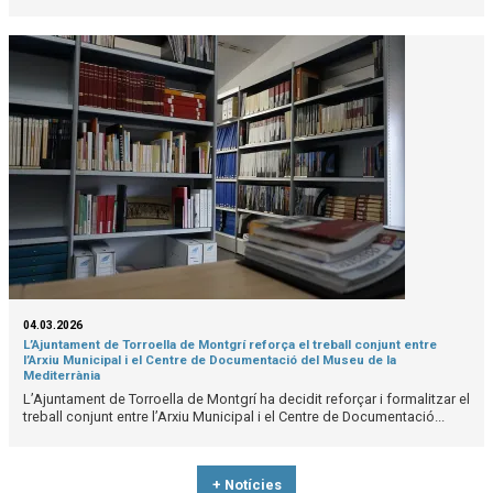
04.03.2026
L’Ajuntament de Torroella de Montgrí reforça el treball conjunt entre
l’Arxiu Municipal i el Centre de Documentació del Museu de la
Mediterrània
L’Ajuntament de Torroella de Montgrí ha decidit reforçar i formalitzar el
treball conjunt entre l’Arxiu Municipal i el Centre de Documentació...
+ Notícies