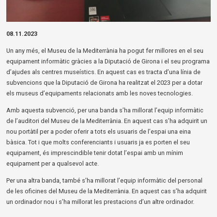
Diapositiva 1 de 1
08.11.2023
Un any més, el Museu de la Mediterrània ha pogut fer millores en el seu
equipament informàtic gràcies a la Diputació de Girona i el seu programa
d’ajudes als centres museístics. En aquest cas es tracta d’una línia de
subvencions que la Diputació de Girona ha realitzat el 2023 per a dotar
els museus d’equipaments relacionats amb les noves tecnologies.
Amb aquesta subvenció, per una banda s’ha millorat l’equip informàtic
de l’auditori del Museu de la Mediterrània. En aquest cas s’ha adquirit un
nou portàtil per a poder oferir a tots els usuaris de l’espai una eina
bàsica. Tot i que molts conferenciants i usuaris ja es porten el seu
equipament, és imprescindible tenir dotat l’espai amb un mínim
equipament per a qualsevol acte.
Per una altra banda, també s’ha millorat l’equip informàtic del personal
de les oficines del Museu de la Mediterrània. En aquest cas s’ha adquirit
un ordinador nou i s’ha millorat les prestacions d’un altre ordinador.