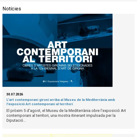
Notícies
30.07.2026
L'art contemporani gironí arriba al Museu de la Mediterrània amb
l'exposició Art contemporani al territori
El pròxim 5 d'agost, el Museu de la Mediterrània obre l'exposició Art
contemporani al territori, una mostra itinerant impulsada per la
Diputació...