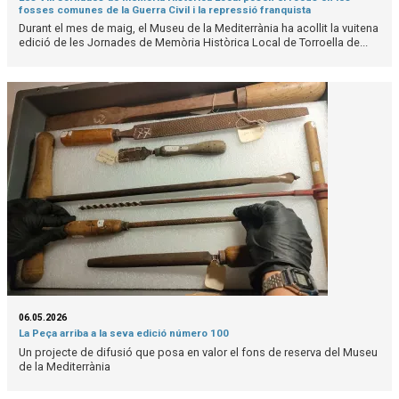
fosses comunes de la Guerra Civil i la repressió franquista
Durant el mes de maig, el Museu de la Mediterrània ha acollit la vuitena
edició de les Jornades de Memòria Històrica Local de Torroella de...
06.05.2026
La Peça arriba a la seva edició número 100
Un projecte de difusió que posa en valor el fons de reserva del Museu
de la Mediterrània