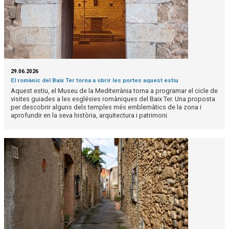
29.06.2026
El romànic del Baix Ter torna a obrir les portes aquest estiu
Aquest estiu, el Museu de la Mediterrània torna a programar el cicle de
visites guiades a les esglésies romàniques del Baix Ter. Una proposta
per descobrir alguns dels temples més emblemàtics de la zona i
aprofundir en la seva història, arquitectura i patrimoni.