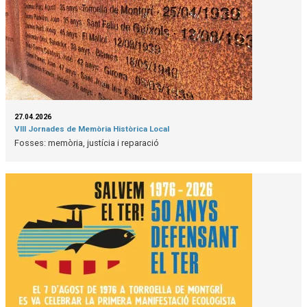
27.04.2026
VIII Jornades de Memòria Històrica Local
Fosses: memòria, justícia i reparació