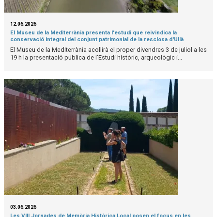
12.06.2026
El Museu de la Mediterrània presenta l'estudi que reivindica la
conservació integral del conjunt patrimonial de la resclosa d'Ullà
El Museu de la Mediterrània acollirà el proper divendres 3 de juliol a les
19 h la presentació pública de l'Estudi històric, arqueològic i...
03.06.2026
Les VIII Jornades de Memòria Històrica Local posen el focus en les