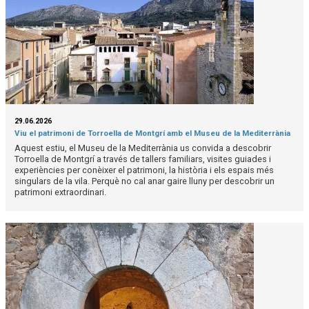
29.06.2026
Viu el patrimoni de Torroella de Montgrí amb el Museu de la Mediterrània
Aquest estiu, el Museu de la Mediterrània us convida a descobrir
Torroella de Montgrí a través de tallers familiars, visites guiades i
experiències per conèixer el patrimoni, la història i els espais més
singulars de la vila. Perquè no cal anar gaire lluny per descobrir un
patrimoni extraordinari.